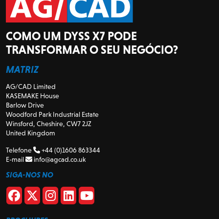
COMO UM DYSS X7 PODE
TRANSFORMAR O SEU NEGÓCIO?
MATRIZ
AG/CAD Limited
KASEMAKE House
Barlow Drive
Woodford Park Industrial Estate
Winsford, Cheshire, CW7 2JZ
United Kingdom
Telefone
+44 (0)1606 863344
E-mail
info@agcad.co.uk
SIGA-NOS NO