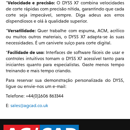
Velocidade e precisão:
*
O DYSS X7 combina velocidades
de corte rápidas com precisão nítida, garantindo que cada
corte seja impecável, sempre. Diga adeus aos erros
dispendiosos e olá à qualidade superior.
Versatilidade:
*
Quer trabalhe com espuma, ACM, acrílico
ou muitos outros materiais, o DYSS X7 adapta-se às suas
necessidades. É um canivete suíço para corte digital.
Facilidade de uso:
*
Interfaces de software fáceis de usar e
controles intuitivos tornam o DYSS X7 acessível tanto para
iniciantes quanto para especialistas. Gaste menos tempo
treinando e mais tempo criando.
Para reservar sua demonstração personalizada do DYSS,
ligue ou envie-nos um e-mail:
Telefone: +44(0)1606 863344
E:
sales@agcad.co.uk