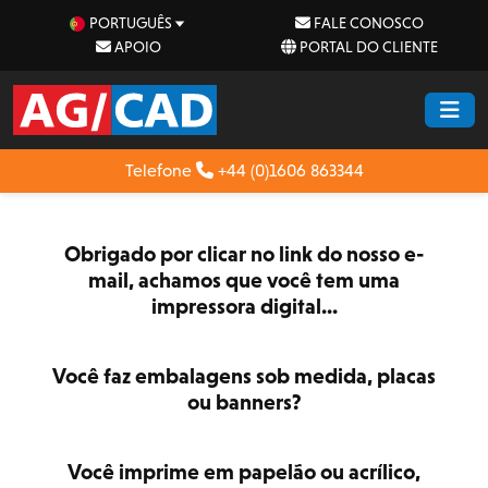
PORTUGUÊS
FALE CONOSCO
APOIO
PORTAL DO CLIENTE
Telefone
+44 (0)1606 863344
Obrigado por clicar no link do nosso e-
mail, achamos que você tem uma
impressora digital...
Você faz embalagens sob medida, placas
ou banners?
Você imprime em papelão ou acrílico,