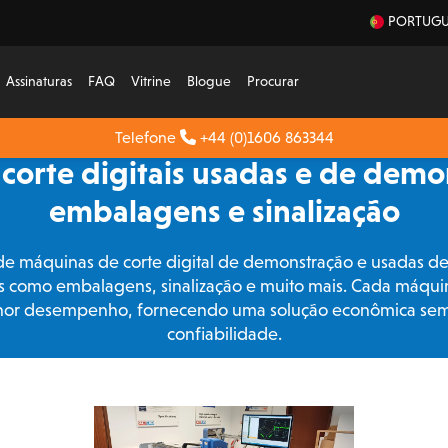
PORTUGU
Assinaturas
FAQ
Vitrine
Blogue
Procurar
Telefone
+44 (0)1606 863344
corte digitais usadas e de demo
embalagens e sinalização
máquinas de corte digital de demonstração e usadas de 
es como embalagens, sinalização e muito mais. Cada máqu
elhor desempenho, fornecendo uma solução econômica sem
confiabilidade.