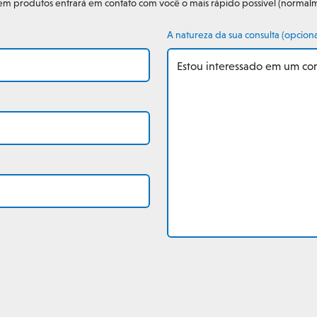
 em produtos entrará em contato com você o mais rápido possível (normalm
A natureza da sua consulta (opciona