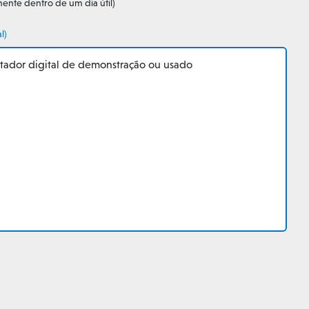
ente dentro de um dia útil)
l)