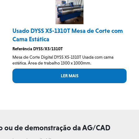
Usado DYSS X5-1310T Mesa de Corte com
Cama Estática
Referência DYSS/X5/1310T
Mesa de Corte Digital DYSS X5-1310T Usada com cama
estática. Área de trabalho 1300 x 1000mm.
LER MAIS
sado ou de demonstração da AG/CAD