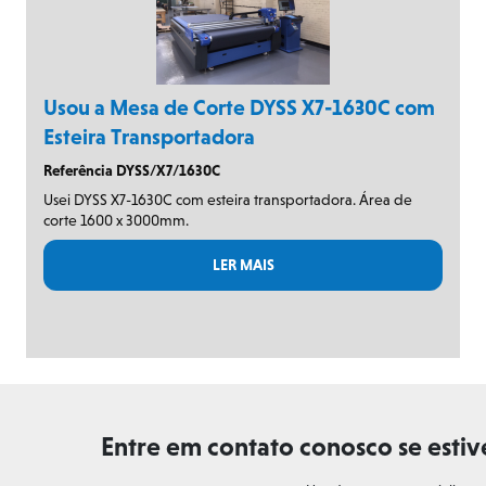
Usou a Mesa de Corte DYSS X7-1630C com
Esteira Transportadora
Referência DYSS/X7/1630C
Usei DYSS X7-1630C com esteira transportadora. Área de
corte 1600 x 3000mm.
LER MAIS
Entre em contato conosco se esti