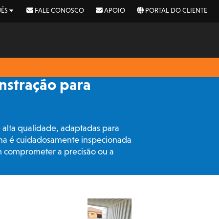
ÊS
FALE CONOSCO
APOIO
PORTAL DO CLIENTE
nstração para
alta qualidade, adaptadas para
ina é cuidadosamente inspecionada
 comprometer a precisão ou a