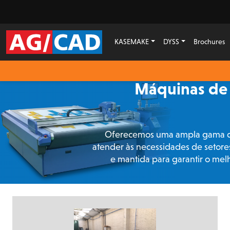
KASEMAKE
DYSS
Brochures
Máquinas de 
Oferecemos uma ampla gama de 
atender às necessidades de setor
e mantida para garantir o m