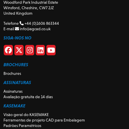
Woodford Park Industrial Estate
Winsford, Cheshire, CW7 2JZ
United Kingdom
Telefone
+44 (0)1606 863344
E-mail
info@agcad.co.uk
SIGA-NOS NO
BROCHURES
Brochures
ASSINATURAS
Assinaturas
Avaliação gratuita de 14 dias
KASEMAKE
Visão geral do KASEMAKE
Ferramentas de projeto CAD para Embalagem
Padrões Paramétricos