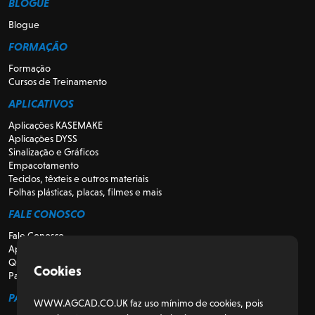
BLOGUE
Blogue
FORMAÇÃO
Formação
Cursos de Treinamento
APLICATIVOS
Aplicações KASEMAKE
Aplicações DYSS
Sinalização e Gráficos
Empacotamento
Tecidos, têxteis e outros materiais
Folhas plásticas, placas, filmes e mais
FALE CONOSCO
Fale Conosco
Apoio
Quem somos
Cookies
Para Revendedores
PARA CLIENTES
WWW.AGCAD.CO.UK faz uso mínimo de cookies, pois