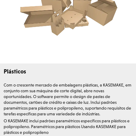
Plásticos
Com o crescente mercado de embalagens plásticas, a KASEMAKE, em
conjunto com sua máquina de corte digital, abre novas
oportunidades. O software permite o design de pastas de
documentos, cartões de crédito e caixas de luz. Inclui padrões
paramétricos para plásticos e polipropileno, suportando requisitos de
tarefas específicas para uma variedade de indústrias.
O KASEMAKE inclui padrões paramétricos específicos para plásticos e
polipropileno. Paramétricos para plásticos Usando KASEMAKE para
plásticos e polipropileno