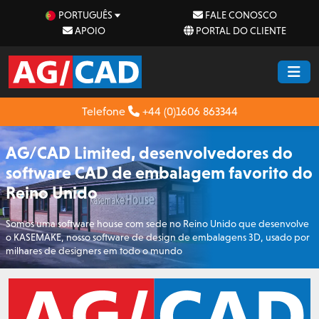
PORTUGUÊS
FALE CONOSCO
APOIO
PORTAL DO CLIENTE
Telefone
+44 (0)1606 863344
AG/CAD Limited, desenvolvedores do
software CAD de embalagem favorito do
Reino Unido
Somos uma software house com sede no Reino Unido que desenvolve
o KASEMAKE, nosso software de design de embalagens 3D, usado por
milhares de designers em todo o mundo