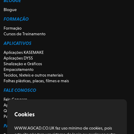
BLOGUE
Blogue
FORMAÇÃO
Formação
Cursos de Treinamento
APLICATIVOS
Aplicações KASEMAKE
Aplicações DYSS
Sinalização e Gráficos
Empacotamento
Tecidos, têxteis e outros materiais
Folhas plásticas, placas, filmes e mais
FALE CONOSCO
Fale Conosco
Apoio
Quem somos
Cookies
Para Revendedores
PARA CLIENTES
WWW.AGCAD.CO.UK faz uso mínimo de cookies, pois