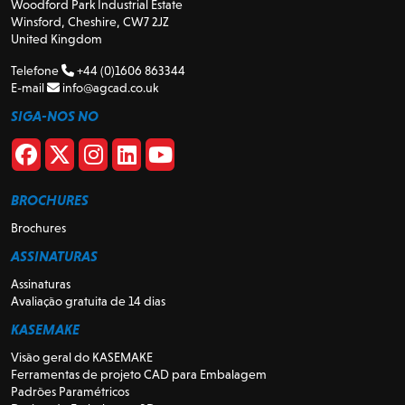
Woodford Park Industrial Estate
Winsford, Cheshire, CW7 2JZ
United Kingdom
Telefone
+44 (0)1606 863344
E-mail
info@agcad.co.uk
SIGA-NOS NO
BROCHURES
Brochures
ASSINATURAS
Assinaturas
Avaliação gratuita de 14 dias
KASEMAKE
Visão geral do KASEMAKE
Ferramentas de projeto CAD para Embalagem
Padrões Paramétricos