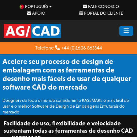
PORTUGUÊS
FALE CONOSCO
APOIO
PORTAL DO CLIENTE
Telefone
+44 (0)1606 863344
Acelere seu processo de design de
embalagem com as ferramentas de
desenho mais fáceis de usar de qualquer
software CAD do mercado
Designers de todo o mundo consideram o KASEMAKE o mais fácil de
usar e o melhor Software de Design de Embalagens Estruturais do
mercado
Facilidade de uso, flexibilidade e velocidade
sustentam todas as ferramentas de desenho CAD