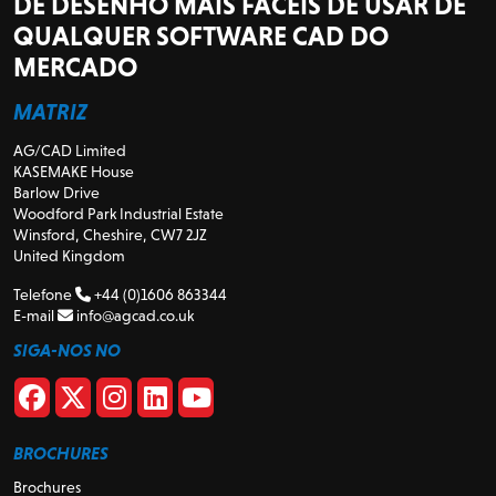
DE DESENHO MAIS FÁCEIS DE USAR DE
QUALQUER SOFTWARE CAD DO
MERCADO
MATRIZ
AG/CAD Limited
KASEMAKE House
Barlow Drive
Woodford Park Industrial Estate
Winsford, Cheshire, CW7 2JZ
United Kingdom
Telefone
+44 (0)1606 863344
E-mail
info@agcad.co.uk
SIGA-NOS NO
BROCHURES
Brochures