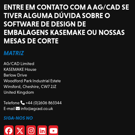
ENTRE EM CONTATO COM A AG/CAD SE
TIVER ALGUMA DÚVIDA SOBRE O
SOFTWARE DE DESIGN DE
EMBALAGENS KASEMAKE OU NOSSAS
MESAS DE CORTE
MATRIZ
AG/CAD Limited
KASEMAKE House
Barlow Drive
Woodford Park Industrial Estate
Winsford, Cheshire, CW7 2JZ
United Kingdom
Telefone
+44 (0)1606 863344
E-mail
info@agcad.co.uk
SIGA-NOS NO