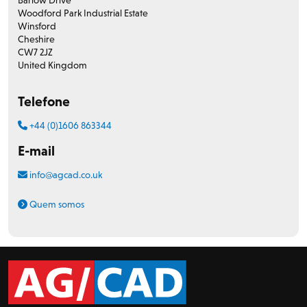
Woodford Park Industrial Estate
Winsford
Cheshire
CW7 2JZ
United Kingdom
Telefone
+44 (0)1606 863344
E-mail
info@agcad.co.uk
Quem somos