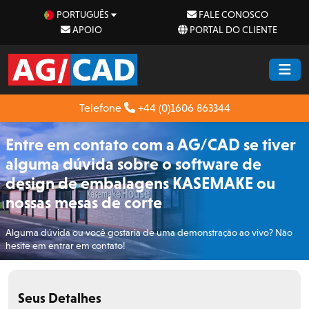
PORTUGUÊS
FALE CONOSCO
APOIO
PORTAL DO CLIENTE
Telefone
+44 (0)1606 863344
Entre em contato com a AG/CAD se tiver
alguma dúvida sobre o software de
design de embalagens KASEMAKE ou
nossas mesas de corte
Alguma dúvida ou você gostaria de uma demonstração ao vivo? Não
hesite em entrar em contato!
Seus Detalhes