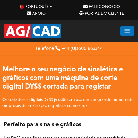
PORTUGUÊS
FALE CONOSCO
APOIO
PORTAL DO CLIENTE
Telefone
+44 (0)1606 863344
Melhore o seu negócio de sinalética e
gráficos com uma máquina de corte
digital DYSS cortada para registar
Os cortadores digitais DYSS já estão em uso em um grande número de
empresas de sinalização e gráficos como a sua
Perfeito para sinais e gráficos
Um DYSS pode lidar com uma enorme variedade de materiais de