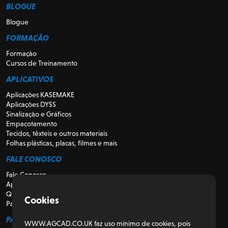
BLOGUE
Blogue
FORMAÇÃO
Formação
Cursos de Treinamento
APLICATIVOS
Aplicações KASEMAKE
Aplicações DYSS
Sinalização e Gráficos
Empacotamento
Tecidos, têxteis e outros materiais
Folhas plásticas, placas, filmes e mais
FALE CONOSCO
Fale Conosco
Apoio
Quem somos
Cookies
Para Revendedores
PARA CLIENTES
WWW.AGCAD.CO.UK faz uso mínimo de cookies, pois