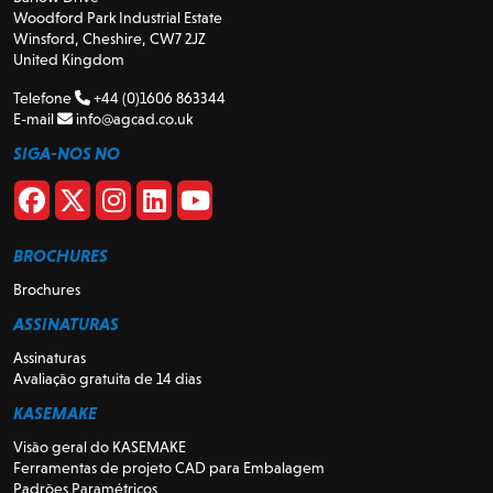
Woodford Park Industrial Estate
Winsford, Cheshire, CW7 2JZ
United Kingdom
Telefone
+44 (0)1606 863344
E-mail
info@agcad.co.uk
SIGA-NOS NO
BROCHURES
Brochures
ASSINATURAS
Assinaturas
Avaliação gratuita de 14 dias
KASEMAKE
Visão geral do KASEMAKE
Ferramentas de projeto CAD para Embalagem
Padrões Paramétricos