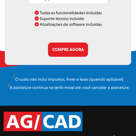
Todas as funcionalidades incluídas
Suporte técnico incluído
Atualizações de software incluídas
COMPRE AGORA
†
O custo não inclui impostos, frete e taxas (quando aplicável)
‡
A assinatura continua na tarifa inicial até você cancelar a assinatura