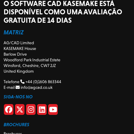
O SOFTWARE CAD KASEMAKE ESTÁ
DISPONÍVEL COMO UMA AVALIAÇÃO
GRATUITA DE 14 DIAS
MATRIZ
AG/CAD Limited
KASEMAKE House
Barlow Drive
Woodford Park Industrial Estate
Winsford, Cheshire, CW7 2JZ
United Kingdom
Telefone
+44 (0)1606 863344
E-mail
info@agcad.co.uk
SIGA-NOS NO
BROCHURES
Brochures