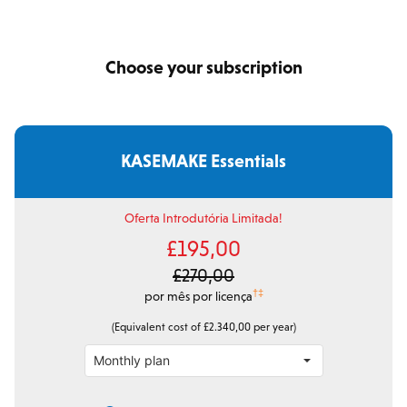
Choose your subscription
KASEMAKE Essentials
Oferta Introdutória Limitada!
£195,00
£270,00
†‡
por mês por licença
(Equivalent cost of £2.340,00 per year)