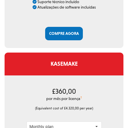
Suporte técnico incluído
Atualizações de software incluídas
COMPRE AGORA
KASEMAKE
£360,00
†
por mês por licença
(Equivalent cost of £4.320,00 per year)