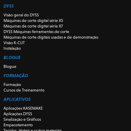
DYSS
Visão geral do DYSS
Máquinas de corte digital série X5
Máquinas de corte digital série X7
DYSS Máquinas-ferramentas de corte
Máquinas de corte digitais usadas e de demonstração
Visão K-CUT
Instalação
BLOGUE
Blogue
FORMAÇÃO
Formação
Cursos de Treinamento
APLICATIVOS
Aplicações KASEMAKE
Aplicações DYSS
Sinalização e Gráficos
Empacotamento
Tecidos, têxteis e outros materiais