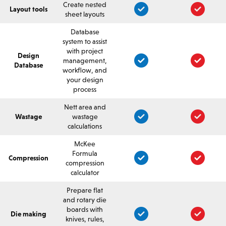
Create nested
Layout tools
sheet layouts
Database
system to assist
with project
Design
management,
Database
workflow, and
your design
process
Nett area and
Wastage
wastage
calculations
McKee
Formula
Compression
compression
calculator
Prepare flat
and rotary die
boards with
Die making
knives, rules,