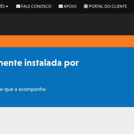
ÊS
FALE CONOSCO
APOIO
PORTAL DO CLIENTE
mente instalada por
are que a acompanha