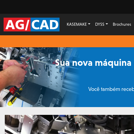
KASEMAKE
DYSS
Brochures
Sua nova máquina d
Você também recebe