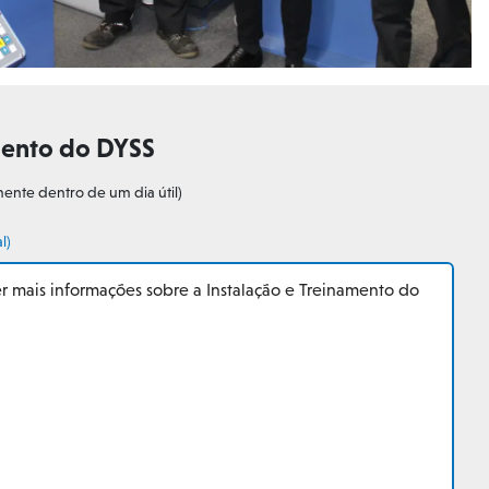
mento do DYSS
ente dentro de um dia útil)
l)