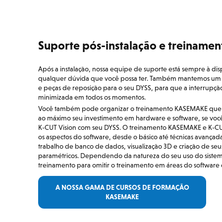
Suporte pós-instalação e treinam
Após a instalação, nossa equipe de suporte está sempre à di
qualquer dúvida que você possa ter. Também mantemos um 
e peças de reposição para o seu DYSS, para que a interrupçã
minimizada em todos os momentos.
Você também pode organizar o treinamento KASEMAKE que ir
ao máximo seu investimento em hardware e software, se v
K-CUT Vision com seu DYSS. O treinamento KASEMAKE e K-CU
os aspectos do software, desde o básico até técnicas avança
trabalho de banco de dados, visualização 3D e criação de se
paramétricos. Dependendo da natureza do seu uso do siste
treinamento para omitir o treinamento em áreas do software 
A NOSSA GAMA DE CURSOS DE FORMAÇÃO
KASEMAKE