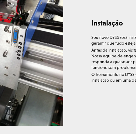
Instalação
Seu novo DYSS será inst
garantir que tudo estej
Antes da instalação, vis
Nossa equipe de engenha
responda a quaisquer pe
funcione sem problemas
O treinamento no DYSS 
instalação ou em uma d