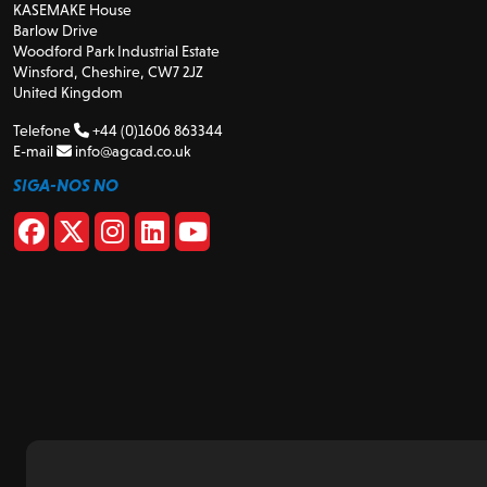
KASEMAKE House
Barlow Drive
Woodford Park Industrial Estate
Winsford, Cheshire, CW7 2JZ
United Kingdom
Telefone
+44 (0)1606 863344
E-mail
info@agcad.co.uk
SIGA-NOS NO