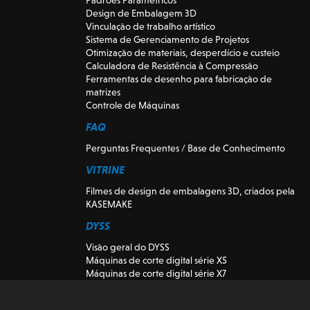
Design de Embalagem 3D
Vinculação de trabalho artístico
Sistema de Gerenciamento de Projetos
Otimização de materiais, desperdício e custeio
Calculadora de Resistência à Compressão
Ferramentas de desenho para fabricação de
matrizes
Controle de Máquinas
FAQ
Perguntas Frequentes / Base de Conhecimento
VITRINE
Filmes de design de embalagens 3D, criados pela
KASEMAKE
DYSS
Visão geral do DYSS
Máquinas de corte digital série X5
Máquinas de corte digital série X7
DYSS Máquinas-ferramentas de corte
Máquinas de corte digitais usadas e de