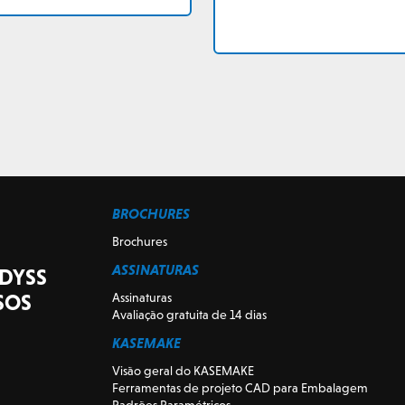
BROCHURES
Brochures
ASSINATURAS
 DYSS
SOS
Assinaturas
Avaliação gratuita de 14 dias
KASEMAKE
Visão geral do KASEMAKE
Ferramentas de projeto CAD para Embalagem
Padrões Paramétricos