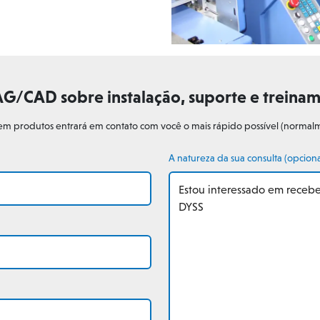
AG/CAD sobre instalação, suporte e treina
 em produtos entrará em contato com você o mais rápido possível (normalm
A natureza da sua consulta (opciona