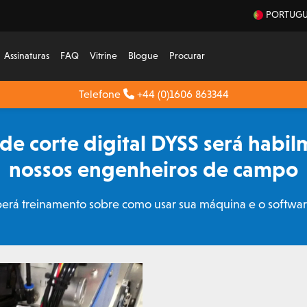
PORTUGU
Assinaturas
FAQ
Vitrine
Blogue
Procurar
Telefone
+44 (0)1606 863344
e corte digital DYSS será habil
nossos engenheiros de campo
rá treinamento sobre como usar sua máquina e o softw