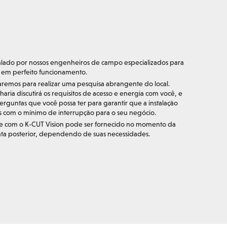
alado por nossos engenheiros de campo especializados para
a em perfeito funcionamento.
itaremos para realizar uma pesquisa abrangente do local.
ria discutirá os requisitos de acesso e energia com você, e
rguntas que você possa ter para garantir que a instalação
 com o mínimo de interrupção para o seu negócio.
e com o K-CUT Vision pode ser fornecido no momento da
ata posterior, dependendo de suas necessidades.