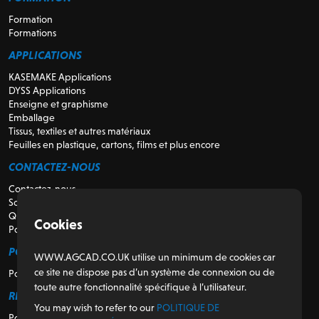
Formation
Formations
APPLICATIONS
KASEMAKE Applications
DYSS Applications
Enseigne et graphisme
Emballage
Tissus, textiles et autres matériaux
Feuilles en plastique, cartons, films et plus encore
CONTACTEZ-NOUS
Contactez-nous
Soutien
Qui sommes-nous
Cookies
Pour les revendeurs
POUR LES CLIENTS
WWW.AGCAD.CO.UK utilise un minimum de cookies car
ce site ne dispose pas d’un système de connexion ou de
Portail client
toute autre fonctionnalité spécifique à l’utilisateur.
RÉGULATEUR
You may wish to refer to our
POLITIQUE DE
Politique de confidentialité et de cookies