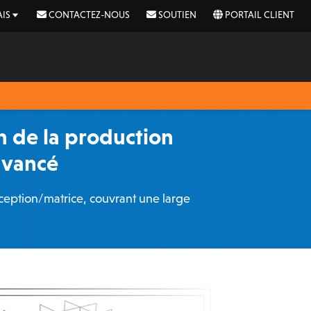
IS
CONTACTEZ-NOUS
SOUTIEN
PORTAIL CLIENT
 de la production
avancé
ption/matrice, couvrant une large