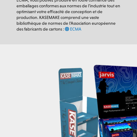
ECMA, vous pouvez produire en toute confiance des
emballages conformes aux normes de l’industrie tout en
optimisant votre efficacité de conception et de
production. KASEMAKE comprend une vaste
bibliothèque de normes de l’Association européenne
des fabricants de cartons :
ECMA