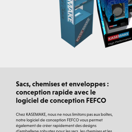
Sacs, chemises et enveloppes :
conception rapide avec le
logiciel de conception FEFCO
Chez KASEMAKE, nous ne nous limitons pas aux boîtes,
notre logiciel de conception FEFCO vous permet
également de créer rapidement des designs
d’emballage robustes pour les sacs, les chemises et les