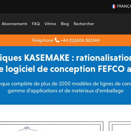
FRANÇA
Abonnements
FAQ
Vitrine
Blog
Rechercher
Téléphone
+44 (0)1606 863344
ques KASEMAKE : rationalisation
le logiciel de conception FEFCO 
ue complète de plus de 1000 modèles de lignes de conce
gamme d’applications et de matériaux d’emballage