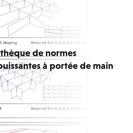
iothèque de normes
uissantes à portée de main