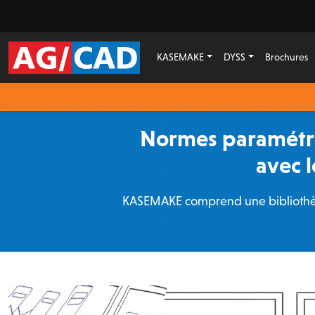
KASEMAKE
DYSS
Brochures
Normes paramétri
avec 
KASEMAKE comprend une bibliothèq