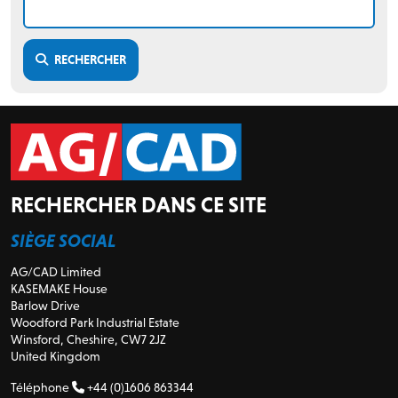
RECHERCHER
RECHERCHER DANS CE SITE
SIÈGE SOCIAL
AG/CAD Limited
KASEMAKE House
Barlow Drive
Woodford Park Industrial Estate
Winsford, Cheshire, CW7 2JZ
United Kingdom
Téléphone
+44 (0)1606 863344