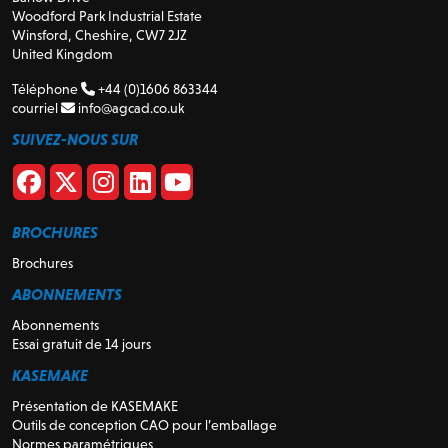
Woodford Park Industrial Estate
Winsford, Cheshire, CW7 2JZ
United Kingdom
Téléphone
+44 (0)1606 863344
courriel
info@agcad.co.uk
SUIVEZ-NOUS SUR
BROCHURES
Brochures
ABONNEMENTS
Abonnements
Essai gratuit de 14 jours
KASEMAKE
Présentation de KASEMAKE
Outils de conception CAO pour l’emballage
Normes paramétriques