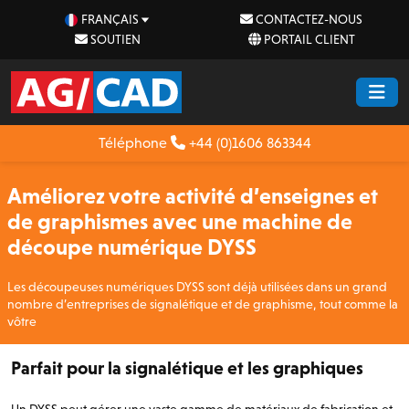
FRANÇAIS
CONTACTEZ-NOUS
SOUTIEN
PORTAIL CLIENT
Téléphone
+44 (0)1606 863344
Améliorez votre activité d’enseignes et
de graphismes avec une machine de
découpe numérique DYSS
Les découpeuses numériques DYSS sont déjà utilisées dans un grand
nombre d’entreprises de signalétique et de graphisme, tout comme la
vôtre
Parfait pour la signalétique et les graphiques
Un DYSS peut gérer une vaste gamme de matériaux de fabrication et