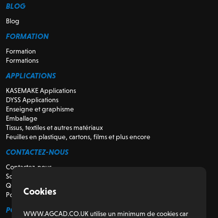
BLOG
Blog
FORMATION
Formation
Formations
APPLICATIONS
KASEMAKE Applications
DYSS Applications
Enseigne et graphisme
Emballage
Tissus, textiles et autres matériaux
Feuilles en plastique, cartons, films et plus encore
CONTACTEZ-NOUS
Contactez-nous
Soutien
Qui sommes-nous
Cookies
Pour les revendeurs
POUR LES CLIENTS
WWW.AGCAD.CO.UK utilise un minimum de cookies car