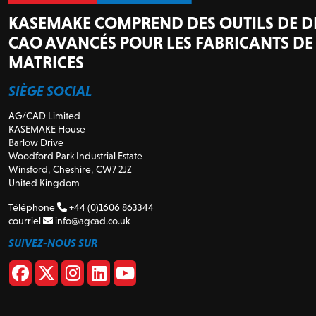
KASEMAKE COMPREND DES OUTILS DE D
CAO AVANCÉS POUR LES FABRICANTS DE
MATRICES
SIÈGE SOCIAL
AG/CAD Limited
KASEMAKE House
Barlow Drive
Woodford Park Industrial Estate
Winsford, Cheshire, CW7 2JZ
United Kingdom
Téléphone
+44 (0)1606 863344
courriel
info@agcad.co.uk
SUIVEZ-NOUS SUR