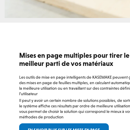
Mises en page multiples pour tirer le
meilleur parti de vos matériaux
Les outils de mise en page intelligents de KASEMAKE peuvent
des mises en page de feuilles multiples, en calculant automat
la meilleure utilisation ou en travaillant sur des contraintes défin
l’utilisateur
Il peut y avoir un certain nombre de solutions possibles, de sor
le système affiche ces résultats par ordre de meilleure utilisation
vous permet de choisir la solution qui correspond le mieux à vo
méthodes de production
EN SAVOIR PLUS SUR LES MISES EN PAGE