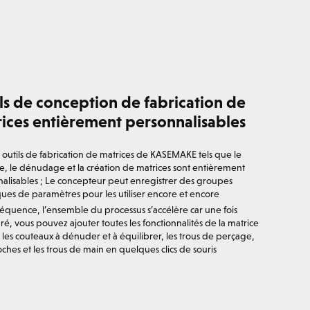
ls de conception de fabrication de
ices entièrement personnalisables
s outils de fabrication de matrices de KASEMAKE tels que le
, le dénudage et la création de matrices sont entièrement
alisables ; Le concepteur peut enregistrer des groupes
ques de paramètres pour les utiliser encore et encore
équence, l’ensemble du processus s’accélère car une fois
ré, vous pouvez ajouter toutes les fonctionnalités de la matrice
es couteaux à dénuder et à équilibrer, les trous de perçage,
oches et les trous de main en quelques clics de souris