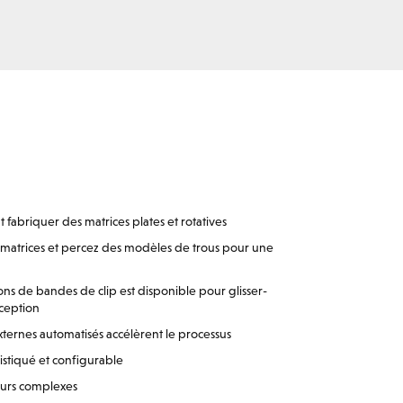
abriquer des matrices plates et rotatives
 matrices et percez des modèles de trous pour une
ns de bandes de clip est disponible pour glisser-
ception
xternes automatisés accélèrent le processus
stiqué et configurable
urs complexes