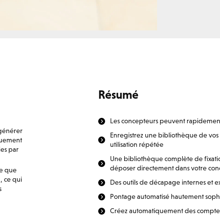
Résumé
Les concepteurs peuvent rapidement f
 générer
Enregistrez une bibliothèque de vos
iquement
utilisation répétée
ies par
Une bibliothèque complète de fixatio
déposer directement dans votre con
te que
, ce qui
Des outils de décapage internes et e
s
Pontage automatisé hautement sophi
Créez automatiquement des compte