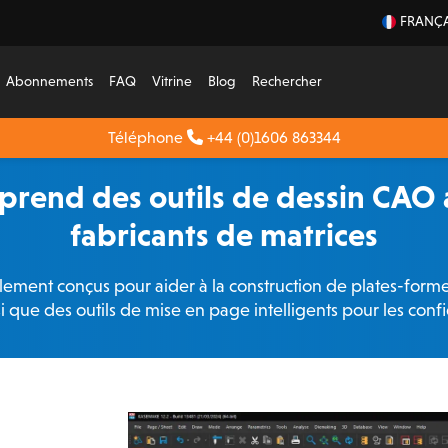
FRANÇA
Abonnements
FAQ
Vitrine
Blog
Rechercher
Téléphone
+44 (0)1606 863344
end des outils de dessin CAO a
fabricants de matrices
ement conçus pour aider à la construction de plates-formes
i que des outils de mise en page intelligents pour les conf