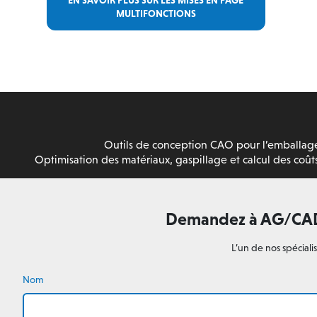
MULTIFONCTIONS
Outils de conception CAO pour l’emballag
Optimisation des matériaux, gaspillage et calcul des coût
Demandez à AG/CAD d
L’un de nos spécial
Nom