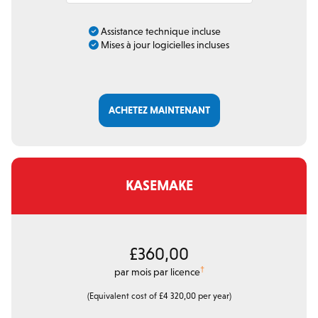
Assistance technique incluse
Mises à jour logicielles incluses
ACHETEZ MAINTENANT
KASEMAKE
£360,00
†
par mois par licence
(Equivalent cost of £4 320,00 per year)