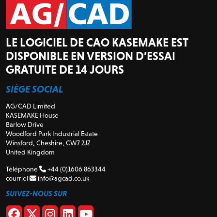
LE LOGICIEL DE CAO KASEMAKE EST
DISPONIBLE EN VERSION D’ESSAI
GRATUITE DE 14 JOURS
SIÈGE SOCIAL
AG/CAD Limited
KASEMAKE House
Barlow Drive
Woodford Park Industrial Estate
Winsford, Cheshire, CW7 2JZ
United Kingdom
Téléphone
+44 (0)1606 863344
courriel
info@agcad.co.uk
SUIVEZ-NOUS SUR