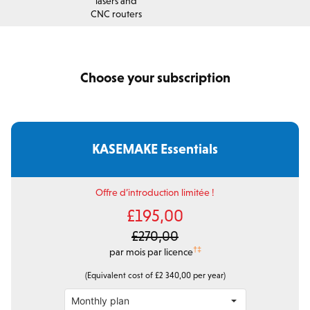
lasers and
CNC routers
Choose your subscription
KASEMAKE Essentials
Offre d’introduction limitée !
£195,00
£270,00
†‡
par mois par licence
(Equivalent cost of £2 340,00 per year)