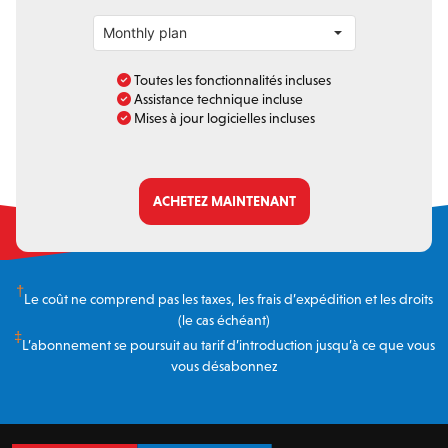
Toutes les fonctionnalités incluses
Assistance technique incluse
Mises à jour logicielles incluses
ACHETEZ MAINTENANT
†
Le coût ne comprend pas les taxes, les frais d’expédition et les droits
(le cas échéant)
‡
L’abonnement se poursuit au tarif d’introduction jusqu’à ce que vous
vous désabonnez