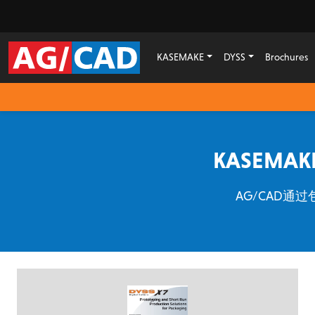
KASEMAKE
DYSS
Brochures
KASEM
AG/CAD通