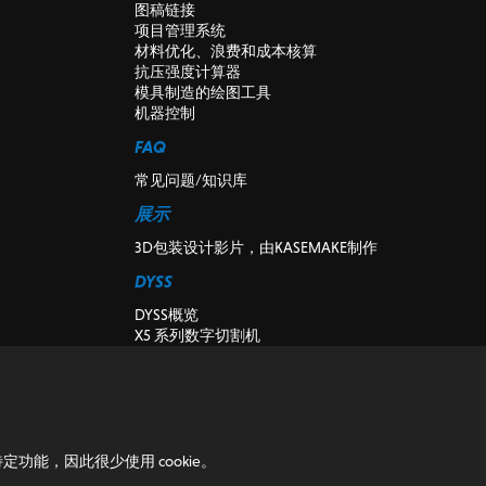
图稿链接
项目管理系统
材料优化、浪费和成本核算
抗压强度计算器
模具制造的绘图工具
机器控制
FAQ
常见问题/知识库
展示
3D包装设计影片，由KASEMAKE制作
DYSS
DYSS概览
X5 系列数字切割机
X7系列数字切割机
DYSS切削机床
二手和演示数字切割机
K-CUT视觉
安装
定功能，因此很少使用 cookie。
博客