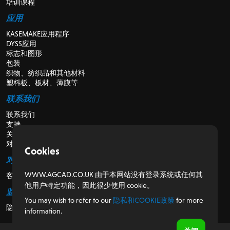
培训课程
应用
KASEMAKE应用程序
DYSS应用
标志和图形
包装
织物、纺织品和其他材料
塑料板、板材、薄膜等
联系我们
联系我们
支持
关于我们
对于经销商
Cookies
对于客户
WWW.AGCAD.CO.UK 由于本网站没有登录系统或任何其
客户门户
他用户特定功能，因此很少使用 cookie。
监管
You may wish to refer to our
隐私和COOKIE政策
for more
隐私和Cookie政策
information.