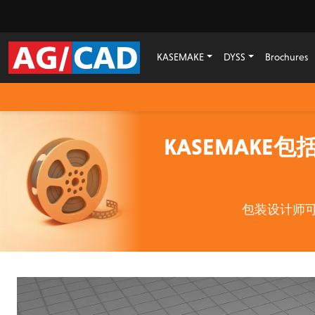
KASEMAKE
DYSS
Brochures
KASEMAKE
包装设计师可