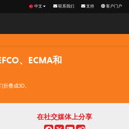
中文
联系我们
支持
客户门户
FCO、ECMA和
们折叠成3D。
在社交媒体上分享