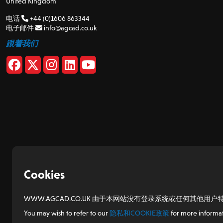
United Kingdom
电话
+44 (0)1606 863344
电子邮件
info@agcad.co.uk
跟着我们
Cookies
WWW.AGCAD.CO.UK 由于本网站没有登录系统或任何其他用户特
You may wish to refer to our
隐私和COOKIE政策
for more informat