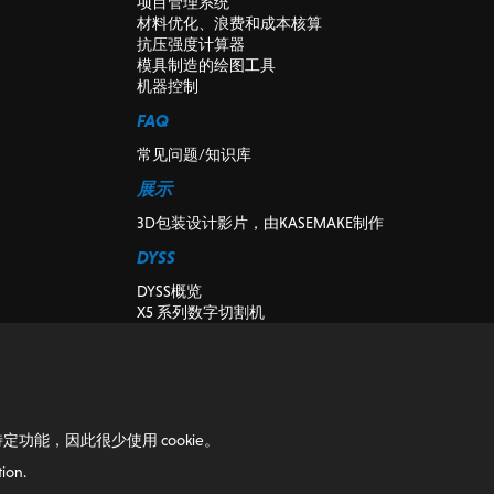
项目管理系统
材料优化、浪费和成本核算
抗压强度计算器
模具制造的绘图工具
机器控制
FAQ
常见问题/知识库
展示
3D包装设计影片，由KASEMAKE制作
DYSS
DYSS概览
X5 系列数字切割机
X7系列数字切割机
DYSS切削机床
二手和演示数字切割机
K-CUT视觉
安装
定功能，因此很少使用 cookie。
博客
ion.
博客