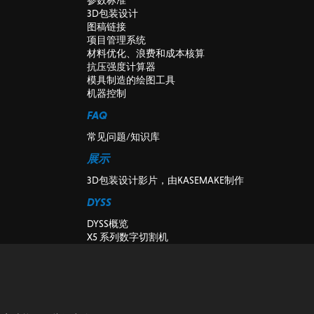
3D包装设计
图稿链接
项目管理系统
材料优化、浪费和成本核算
抗压强度计算器
模具制造的绘图工具
机器控制
FAQ
常见问题/知识库
展示
3D包装设计影片，由KASEMAKE制作
DYSS
DYSS概览
X5 系列数字切割机
X7系列数字切割机
DYSS切削机床
二手和演示数字切割机
K-CUT视觉
安装