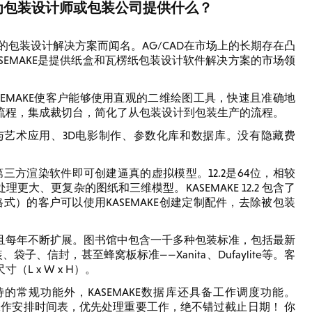
AD能为包装设计师或包装公司提供什么？
KE在内的包装设计解决方案而闻名。AG/CAD在市场上的长期存在凸
EMAKE是提供纸盒和瓦楞纸包装设计软件解决方案的市场领
EMAKE使客户能够使用直观的二维绘图工具，快速且准确地
流程，集成裁切台，简化了从包装设计到包装生产的流程。
渲染与艺术应用、3D电影制作、参数化库和数据库。没有隐藏费
需第三方渲染软件即可创建逼真的虚拟模型。12.2是64位，相较
大、更复杂的图纸和三维模型。KASEMAKE 12.2 包含了
等格式）的客户可以使用KASEMAKE创建定制配件，去除被包装
库，且每年不断扩展。图书馆中包含一千多种包装标准，包括最新
子、信封，甚至蜂窝板标准——Xanita、Dufaylite等。客
 x W x H）。
待的常规功能外，KASEMAKE数据库还具备工作调度功能。
为工作安排时间表，优先处理重要工作，绝不错过截止日期！ 你