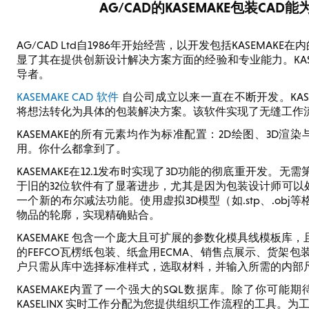
AG/CAD的KASEMAKE包装C
AG/CAD Ltd自1986年开始经营，以开发包括KASEMA
显了其在提供创新设计解决方案方面的经验和专业能力。KAS
导者。
KASEMAKE CAD 软件
自公司成立以来一直在不断开发。KAS
将想法转化为具体的包装解决方案。该软件实现了无缝工作
KASEMAKE的所有元素均作为标准配置：2D绘图、3D
用。你什么都拿到了。
KASEMAKE在12.1发布时实现了3D功能的彻底重开发。无
于旧的32位软件有了显著进步，尤其是因为包装设计师可以处理更
一个新的布尔减法功能。使用虚拟3D模型（如.stp、.obj
物品的轮廓，实现精确贴合。
KASEMAKE 包含一个庞大且可扩展的参数化模具线模板
的FEFCO瓦楞纸包装、纸盒用ECMA、销售点展示、货架包装、袋
户只需从库中选择标准样式，选取材料，并输入所需的内部尺寸（L
KASEMAKE内置了一个强大的SQL数据库。除了你可能期
KASELINX 实时工作分配为您提供组织工作流程的工具。