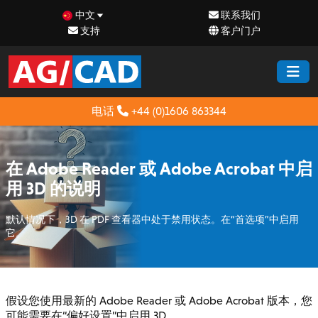
中文
联系我们
支持
客户门户
电话
+44 (0)1606 863344
在 Adobe Reader 或 Adobe Acrobat 中启
用 3D 的说明
默认情况下，3D 在 PDF 查看器中处于禁用状态。在“首选项”中启用
它。
假设您使用最新的 Adobe Reader 或 Adobe Acrobat 版本，您
可能需要在“偏好设置”中启用 3D。