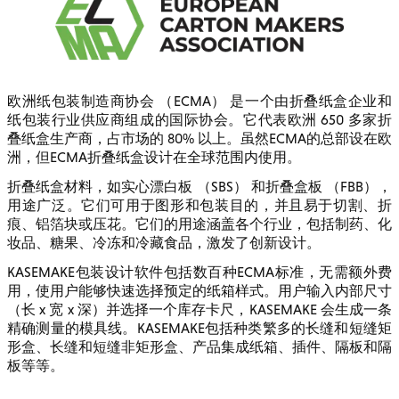
欧洲纸包装制造商协会 （ECMA） 是一个由折叠纸盒企业和
纸包装行业供应商组成的国际协会。它代表欧洲 650 多家折
叠纸盒生产商，占市场的 80% 以上。虽然ECMA的总部设在欧
洲，但ECMA折叠纸盒设计在全球范围内使用。
折叠纸盒材料，如实心漂白板 （SBS） 和折叠盒板 （FBB），
用途广泛。它们可用于图形和包装目的，并且易于切割、折
痕、铝箔块或压花。它们的用途涵盖各个行业，包括制药、化
妆品、糖果、冷冻和冷藏食品，激发了创新设计。
KASEMAKE包装设计软件包括数百种ECMA标准，无需额外费
用，使用户能够快速选择预定的纸箱样式。用户输入内部尺寸
（长 x 宽 x 深）并选择一个库存卡尺，KASEMAKE 会生成一条
精确测量的模具线。KASEMAKE包括种类繁多的长缝和短缝矩
形盒、长缝和短缝非矩形盒、产品集成纸箱、插件、隔板和隔
板等等。