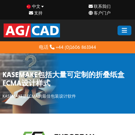
中文
联系我们
支持
客户门户
电话
+44 (0)1606 863344
KASEMAKE包括大量可定制的折叠纸盒
ECMA设计样式
KASEMAKE是ECMA的最佳包装设计软件