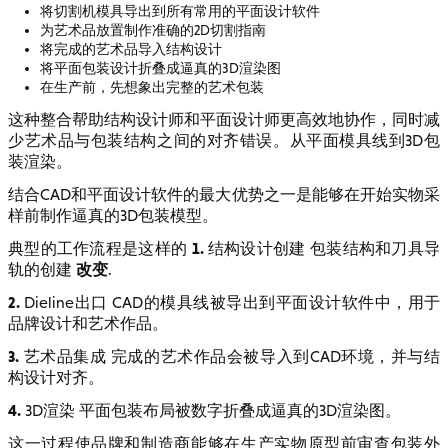
将切割机模具导出到所有常用的平面设计软件
为艺术品放置制作准确的2D切割指南
将完成的艺术品导入结构设计
将平面包装设计折叠成逼真的3D渲染图
在生产前，先想象出完整的艺术包装
这种整合帮助结构设计师和平面设计师更高效地协作，同时减
少艺术品与包装结构之间的对齐错误。从平面模具线到3D包
装渲染。
结合CAD和平面设计软件的最大优势之一是能够在开始实物采
样前制作逼真的3D包装模型。
1.
典型的工作流程是这样的
结构设计创建 包装结构和刀具导
改变
轨的创建
.
2.
Dieline出口 CAD的模具线被导出到平面设计软件中，用于
品牌设计和艺术作品。
3.
艺术品集成 完成的艺术作品会被导入到CAD环境，并与结
构设计对齐。
4.
3D渲染 平面包装布局被数字折叠成逼真的3D渲染图。
这一过程使品牌和制造商能够在生产实物原型前审查包装外