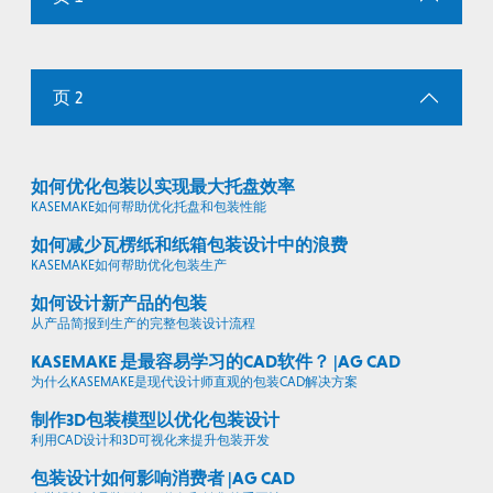
页 2
如何优化包装以实现最大托盘效率
KASEMAKE如何帮助优化托盘和包装性能
如何减少瓦楞纸和纸箱包装设计中的浪费
KASEMAKE如何帮助优化包装生产
如何设计新产品的包装
从产品简报到生产的完整包装设计流程
KASEMAKE 是最容易学习的CAD软件？ |AG CAD
为什么KASEMAKE是现代设计师直观的包装CAD解决方案
制作3D包装模型以优化包装设计
利用CAD设计和3D可视化来提升包装开发
包装设计如何影响消费者 |AG CAD