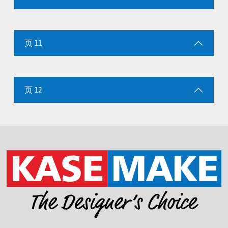
页 11
页 12