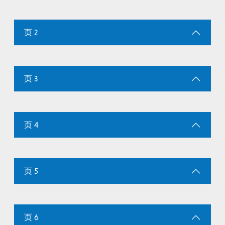
页 2
页 3
页 4
页 5
页 6