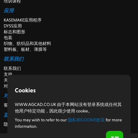
培训课程
应用
KASEMAKE应用程序
DYSS应用
标志和图形
包装
织物、纺织品和其他材料
塑料板、板材、薄膜等
联系我们
联系我们
支持
关于我们
对于经销商
Cookies
对于客户
WWW.AGCAD.CO.UK 由于本网站没有登录系统或任何其
客户门户
他用户特定功能，因此很少使用 cookie。
监管
You may wish to refer to our
隐私和COOKIE政策
for more
隐私和Cookie政策
information.