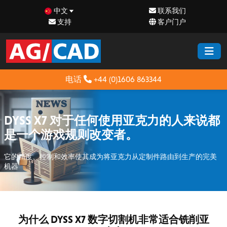
中文
联系我们
支持
客户门户
电话
+44 (0)1606 863344
DYSS X7 对于任何使用亚克力的人来说都
是一个游戏规则改变者。
它的精度、控制和效率使其成为将亚克力从定制件路由到生产的完美
机器
为什么 DYSS X7 数字切割机非常适合铣削亚