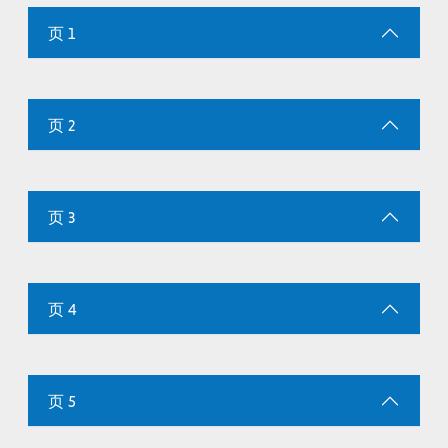
页 1
页 2
页 3
页 4
页 5