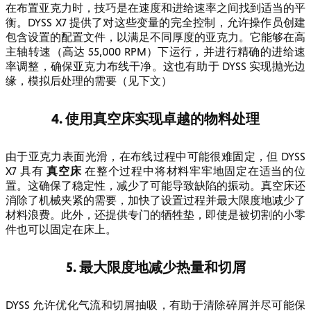
在布置亚克力时，技巧是在速度和进给速率之间找到适当的平
衡。DYSS X7 提供了对这些变量的完全控制，允许操作员创建
包含设置的配置文件，以满足不同厚度的亚克力。它能够在高
主轴转速（高达 55,000 RPM）下运行，并进行精确的进给速
率调整，确保亚克力布线干净。这也有助于 DYSS 实现抛光边
缘，模拟后处理的需要（见下文）
4. 使用真空床实现卓越的物料处理
由于亚克力表面光滑，在布线过程中可能很难固定，但 DYSS
真空床
X7 具有
在整个过程中将材料牢牢地固定在适当的位
置。这确保了稳定性，减少了可能导致缺陷的振动。真空床还
消除了机械夹紧的需要，加快了设置过程并最大限度地减少了
材料浪费。此外，还提供专门的牺牲垫，即使是被切割的小零
件也可以固定在床上。
5. 最大限度地减少热量和切屑
DYSS 允许优化气流和切屑抽吸，有助于清除碎屑并尽可能保