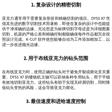
1. 复杂设计的精密切割
亚克力通常用于需要复杂形状和精确切割的项目。DYSS X7 凭
借其先进的数字切割技术而著称，即使在复杂的设计中也能提
供干净准确的边缘。无论您是为标牌切割字母还是为详细图案
切割，机器的严格公差和精确控制都能确保每件作品都完全按
照设计完成。K-CUT 软件使您能够自动为工件添加精加工，以
进一步改进抛光边缘。
2. 用于布线亚克力的钻头范围
在布线亚克力时，使用正确的钻头对于避免开裂或熔化至关重
要。DYSS X7 的镂铣机主轴可以容纳各种专用钻头，用于平稳
有效地切割亚克力。这些钻头有助于实现无碎屑切割，同时降
低钻头变热的风险，这会导致亚克力熔化。
3. 最佳速度和进给速度控制