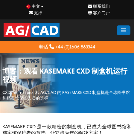
中文
联系我们
支持
客户门户
电话
+44 (0)1606 863344
博客：观看 KASEMAKE CXD 制盒机运行
视频
CXD International 和 AG/CAD 的 KASEMAKE CXD 制盒机是全球图书馆
和档案馆保护人员的选择
KASEMAKE CXD 是一款精密的制盒机，已成为全球图书馆和
档案馆保护者的首选。让它成为您的解决方案！