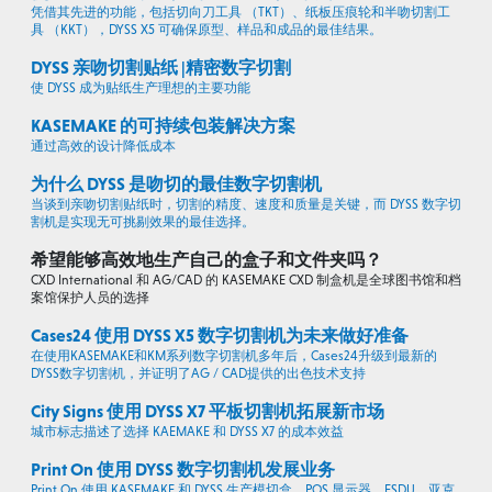
凭借其先进的功能，包括切向刀工具 （TKT）、纸板压痕轮和半吻切割工
具 （KKT），DYSS X5 可确保原型、样品和成品的最佳结果。
DYSS 亲吻切割贴纸 |精密数字切割
使 DYSS 成为贴纸生产理想的主要功能
KASEMAKE 的可持续包装解决方案
通过高效的设计降低成本
为什么 DYSS 是吻切的最佳数字切割机
当谈到亲吻切割贴纸时，切割的精度、速度和质量是关键，而 DYSS 数字切
割机是实现无可挑剔效果的最佳选择。
希望能够高效地生产自己的盒子和文件夹吗？
CXD International 和 AG/CAD 的 KASEMAKE CXD 制盒机是全球图书馆和档
案馆保护人员的选择
Cases24 使用 DYSS X5 数字切割机为未来做好准备
在使用KASEMAKE和KM系列数字切割机多年后，Cases24升级到最新的
DYSS数字切割机，并证明了AG / CAD提供的出色技术支持
City Signs 使用 DYSS X7 平板切割机拓展新市场
城市标志描述了选择 KAEMAKE 和 DYSS X7 的成本效益
Print On 使用 DYSS 数字切割机发展业务
Print On 使用 KASEMAKE 和 DYSS 生产模切盒、POS 显示器、FSDU、亚克