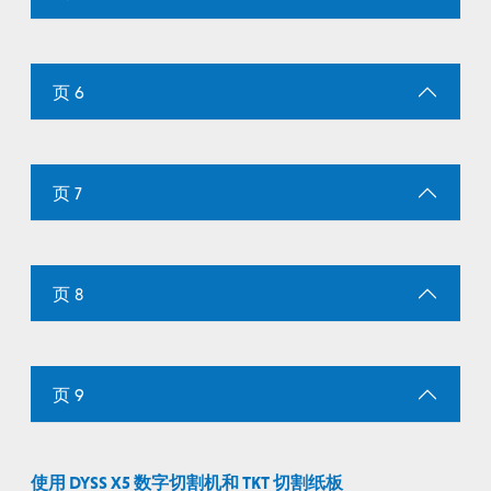
页 6
页 7
页 8
页 9
使用 DYSS X5 数字切割机和 TKT 切割纸板