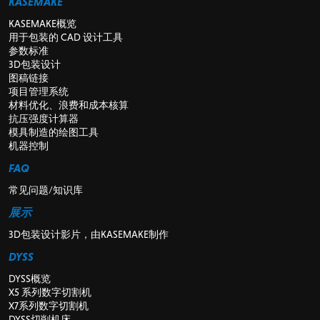
KASEMAKE
KASEMAKE概览
用于包装的 CAD 设计工具
参数标准
3D包装设计
图稿链接
项目管理系统
材料优化、浪费和成本核算
抗压强度计算器
模具制造的绘图工具
机器控制
FAQ
常见问题/知识库
展示
3D包装设计影片，由KASEMAKE制作
DYSS
DYSS概览
X5 系列数字切割机
X7系列数字切割机
DYSS切削机床