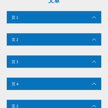
文章
页 1
页 2
页 3
页 4
页 5