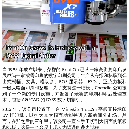
自 1995 年成立以来，柴郡的 Print On 已从一家高街复印店发
展成为一家按需印刷的数字印刷公司，生产从海报和标牌到弹
出式横幅、文具、模切盒、POS 显示器、FSDU、亚克力板和
一般大幅面印刷和整理。为了支持这一增长，Cheadle 公司搬
到了一个新的专用设施，并配备了最新的印刷和印后处理技
术，包括 AG/CAD 的 DYSS 数字切割机。
2015 年，该公司投资了一台 Mimaki 2.4 x 1.2m 平板直接承印
UV 打印机，以扩大其大幅面功能并进入新的细分市场。然
而，在那之后的三年里，该公司一直在手工切割大幅面的纸板
和纸板，这是一个容易出现人为错误的费力过程。