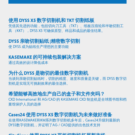
使用 DYSS X5 数字切割机和 TKT 切割纸板
凭借其先进的功能，包括切向刀工具 （TKT）、纸板压痕轮和半吻切割工
具 （KKT），DYSS X5 可确保原型、样品和成品的最佳结果。
DYSS 亲吻切割贴纸 |精密数字切割
使 DYSS 成为贴纸生产理想的主要功能
KASEMAKE 的可持续包装解决方案
通过高效的设计降低成本
为什么 DYSS 是吻切的最佳数字切割机
当谈到亲吻切割贴纸时，切割的精度、速度和质量是关键，而 DYSS 数字切
割机是实现无可挑剔效果的最佳选择。
希望能够高效地生产自己的盒子和文件夹吗？
CXD International 和 AG/CAD 的 KASEMAKE CXD 制盒机是全球图书馆和档
案馆保护人员的选择
Cases24 使用 DYSS X5 数字切割机为未来做好准备
在使用KASEMAKE和KM系列数字切割机多年后，Cases24升级到最新的
DYSS数字切割机，并证明了AG / CAD提供的出色技术支持