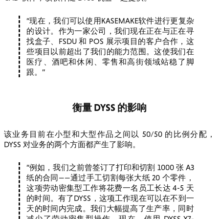
现在，我们可以使用KASEMAKE软件进行更复杂
的设计。作为一家公司，我们现在正在与正在寻
找盒子、FSDU 和 POS 展示项目的客户合作，这
些项目以前超出了我们的能力范围。这使我们在
医疗、酒吧和休闲、零售和高街领域站稳了脚
跟。
衡量 DYSS 的影响
该业务目前在小型和大型作品之间以 50/50 的比例分配，
DYSS 对业务的两个方面都产生了影响。
例如，我们之前曾签订了打印和切割 1000 张 A3
纸的合同——通过手工切割每张大纸 20 个零件，
这项劳动密集型工作将花费一名员工长达 4-5 天
的时间。有了DYSS，这项工作现在可以在不到一
天的时间内完成。我们大幅提高了生产率，同时
减少了劳动密集型操作。现在，使用 DYSS X7-