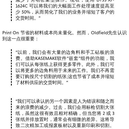
1624C 可以将我们的大幅面工作处理速度提高至
少 50%，从而简化了我们的业务并缩短了客户的
交货时间。
Print On 节省的材料成本尚未量化。然而，Oldfield先生认识
到这一点很重要：
以前，我们会有大量的边角料和手工砧板的浪
费。借助KASEMAKE软件“嵌套”组件的功能，我
们可以从每张纸上获得更多零件。此外，我们可
以将更多的边角料用于未来的工作。我们不再需
要订购按尺寸切割的纸张;这也节省了成本并缩短
了材料供应的交货时间。
我们可以承认的另一个因素是人为错误和随之而
来的浪费的减少。过去，我们会用标枪切割大张
纸，虽然这很有效且相对精确，但当您将 2 或 3
张纸并排放置时，通常会有细微的差异。这将导
致二次精加工或报废板材以及重新印刷和切割。