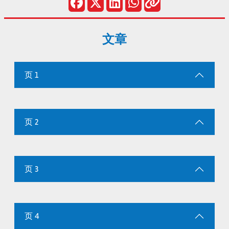
文章
页 1
页 2
页 3
页 4