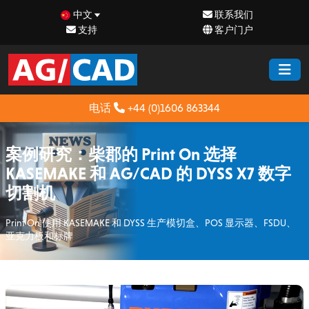
中文
联系我们
支持
客户门户
电话
+44 (0)1606 863344
案例研究：柴郡的 Print On 选择
KASEMAKE 和 AG/CAD 的 DYSS X7 数字
切割机
Print On 使用 KASEMAKE 和 DYSS 生产模切盒、POS 显示器、FSDU、
亚克力板和标牌