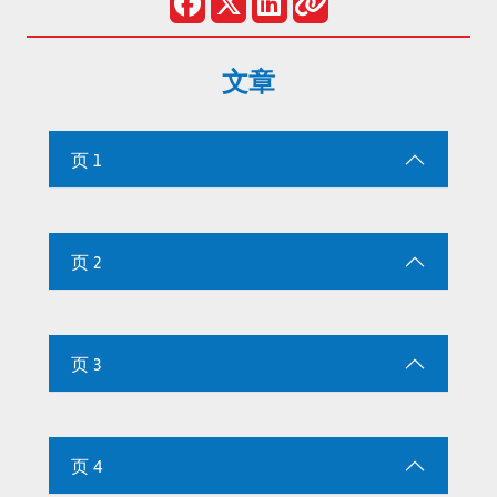
文章
页 1
页 2
页 3
页 4