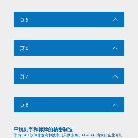
页 5
页 6
页 7
页 8
平切刻字和标牌的精密制造
作为 CAD 软件开发商和数字刀具供应商，AG/CAD 为您的企业可能