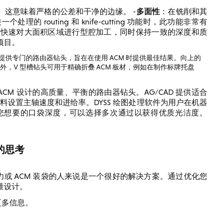
多面性
。这意味着严格的公差和干净的边缘。 -
：在铣削和其
outing 和 knife-cutting 功能时，此功能非常有
可以快速对大面积区域进行型腔加工，同时保持一致的深度和质
项目。
，我们提供专门的路由器钻头，旨在在使用 ACM 时提供最佳结果。向上的
，V 型槽钻头可用于精确折叠 ACM 板材，例如在制作标牌托盘
CM 设计的高质量、平衡的路由器钻头。AG/CAD 提供适合
料设置主轴速度和进给率。DYSS 绘图处理软件为用户在机器
您想要的口袋深度，可以选择多次通过以获得优质光洁度。
的思考
力或 ACM 装袋的人来说是一个很好的解决方案。通过优化您
量设计。
更多信息。