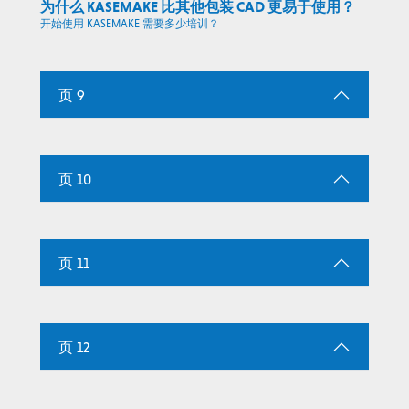
为什么 KASEMAKE 比其他包装 CAD 更易于使用？
开始使用 KASEMAKE 需要多少培训？
页 9
页 10
页 11
页 12