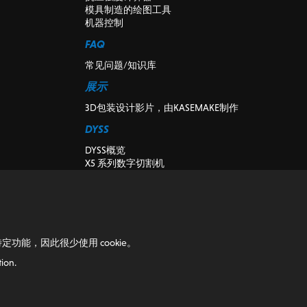
模具制造的绘图工具
机器控制
FAQ
常见问题/知识库
展示
3D包装设计影片，由KASEMAKE制作
DYSS
DYSS概览
X5 系列数字切割机
X7系列数字切割机
DYSS切削机床
二手和演示数字切割机
K-CUT视觉
安装
定功能，因此很少使用 cookie。
博客
ion.
博客