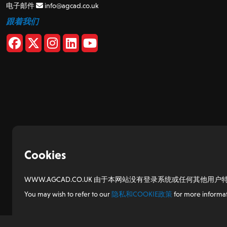
电子邮件
info@agcad.co.uk
跟着我们
Cookies
WWW.AGCAD.CO.UK 由于本网站没有登录系统或任何其他用户特
You may wish to refer to our
隐私和COOKIE政策
for more informat