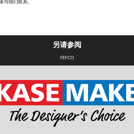
，请与我们联系。
另请参阅
FEFCO