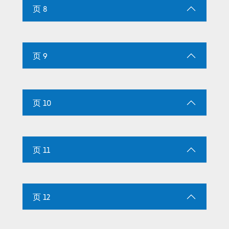
页 8
页 9
页 10
页 11
页 12