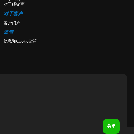
对于经销商
对于客户
客户门户
监管
隐私和Cookie政策
关闭