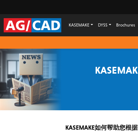
KASEMAKE
DYSS
Brochures
KASEM
KASEMAKE如何帮助您根