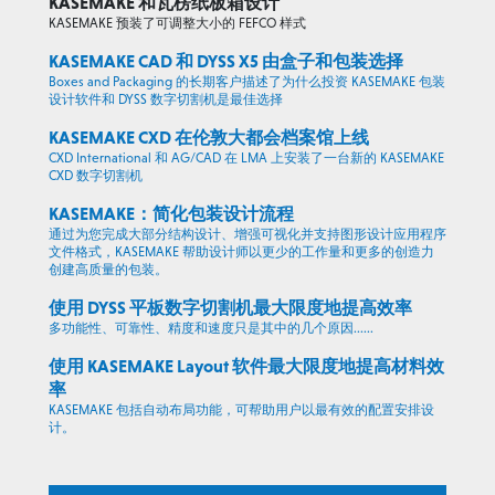
KASEMAKE 和瓦楞纸板箱设计
KASEMAKE 预装了可调整大小的 FEFCO 样式
KASEMAKE CAD 和 DYSS X5 由盒子和包装选择
Boxes and Packaging 的长期客户描述了为什么投资 KASEMAKE 包装
设计软件和 DYSS 数字切割机是最佳选择
KASEMAKE CXD 在伦敦大都会档案馆上线
CXD International 和 AG/CAD 在 LMA 上安装了一台新的 KASEMAKE
CXD 数字切割机
KASEMAKE：简化包装设计流程
通过为您完成大部分结构设计、增强可视化并支持图形设计应用程序
文件格式，KASEMAKE 帮助设计师以更少的工作量和更多的创造力
创建高质量的包装。
使用 DYSS 平板数字切割机最大限度地提高效率
多功能性、可靠性、精度和速度只是其中的几个原因......
使用 KASEMAKE Layout 软件最大限度地提高材料效
率
KASEMAKE 包括自动布局功能，可帮助用户以最有效的配置安排设
计。