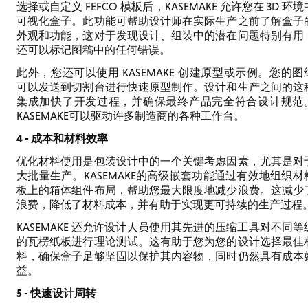
选择或自定义 FEFCO 模板后，KASEMAKE 允许您在 3D 环境
可视化盒子。此功能可帮助设计师在实际生产之前了解盒子
外观和功能，这对于发现设计、组装中的潜在问题特别有用
还可以标记图稿中的任何错误。
此外，您还可以使用 KASEMAKE 创建原型或示例。您的图
可以发送到切割台进行快速原型制作。设计和生产之间的这
集成加快了开发过程，并确保最终产品完全符合设计规范
KASEMAKE可以驱动许多制造商的各种工作台。
4 - 成本和材料效率
优化材料使用是包装设计中的一个关键考虑因素，尤其是对
大批量生产。KASEMAKE的高级嵌套功能通过有效地组织材
板上的箱体组件布局，帮助您最大限度地减少浪费。这减少
浪费，降低了材料成本，并有助于实现更可持续的生产过程
KASEMAKE 还允许设计人员使用其先进的压缩工具对不同等
的瓦楞纸板进行理论测试。这有助于您为您的设计选择最佳
料，确保盒子足够坚固以保护其内容物，同时仍然具有成本
益。
5 - 快速设计周转