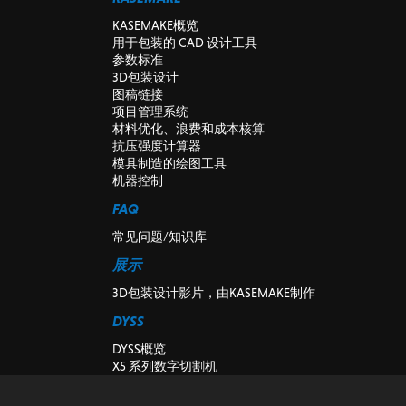
KASEMAKE概览
用于包装的 CAD 设计工具
参数标准
3D包装设计
图稿链接
项目管理系统
材料优化、浪费和成本核算
抗压强度计算器
模具制造的绘图工具
机器控制
FAQ
常见问题/知识库
展示
3D包装设计影片，由KASEMAKE制作
DYSS
DYSS概览
X5 系列数字切割机
X7系列数字切割机
DYSS切削机床