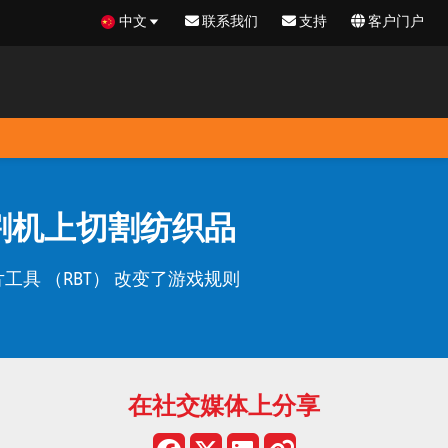
中文
联系我们
支持
客户门户
切割机上切割纺织品
具 （RBT） 改变了游戏规则
在社交媒体上分享