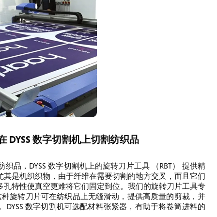
在 DYSS 数字切割机上切割纺织品
，DYSS 数字切割机上的旋转刀片工具 （RBT） 提供精
尤其是机织织物，由于纤维在需要切割的地方交叉，而且它们
多孔特性使真空更难将它们固定到位。我们的旋转刀片工具专
。这种旋转刀片可在纺织品上无缝滑动，提供高质量的剪裁，并
DYSS 数字切割机可选配材料张紧器，有助于将卷筒进料的