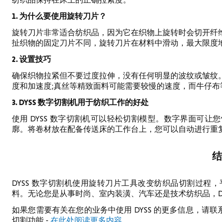
1. 为什么要使用旋转刀片？
旋转刀片非常适合纺织品，因为它在织物上旋转时会切开纤
扯织物的固定刀片不同，旋转刀片在材料中滑动，最大限度
2. 设置技巧
确保织物拉紧但不要过度拉伸，没有任何明显的波纹或皱纹
度和加速度;真丝等精致面料可能需要较慢的速度，而牛仔
3. DYSS 数字切割机用于纺织工作的好处
使用 DYSS 数字切割机可以轻松切割模型。数字界面可
廓。将卷材放在配备传送床的工作台上，您可以自动进行重
结
DYSS 数字切割机使用旋转刀片工具改变纺织品切割过程
料。无论您是从事时尚、室内装潢、汽车还是技术纺织品，D
如果您需要有关在您的业务中使用 DYSS 的更多信息，请联系我们。
切割功能 -
在此处阅读更多内容。