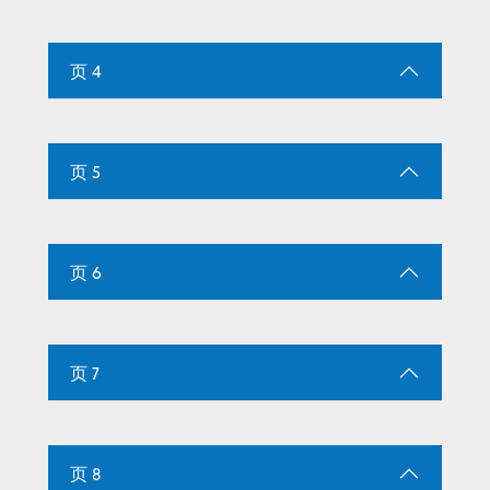
页 4
页 5
页 6
页 7
页 8