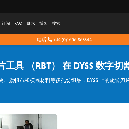
订阅
FAQ
展示
博客
搜索
电话
+44 (0)1606 863344
工具 （RBT） 在 DYSS 数字
、旗帜布和横幅材料等多孔纺织品，DYSS 上的旋转刀片工