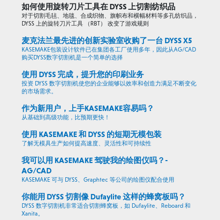
如何使用旋转刀片工具在 DYSS 上切割纺织品
对于切割毛毡、地毯、合成织物、旗帜布和横幅材料等多孔纺织品，
DYSS 上的旋转刀片工具 （RBT） 改变了游戏规则
麦克法兰最先进的创新实验室收购了一台 DYSS X5
KASEMAKE包装设计软件已在集团各工厂使用多年，因此从AG/CAD
购买DYSS数字切割机是一个简单的选择
使用 DYSS 完成，提升您的印刷业务
投资 DYSS 数字切割机使您的企业能够以效率和创造力满足不断变化
的市场需求。
作为新用户，上手KASEMAKE容易吗？
从基础到高级功能，比预期更快！
使用 KASEMAKE 和 DYSS 的短期无模包装
了解无模具生产如何提高速度、灵活性和可持续性
我可以用 KASEMAKE 驾驶我的绘图仪吗？-
AG/CAD
KASEMAKE 可与 DYSS、Graphtec 等公司的绘图仪配合使用
你能用 DYSS 切割像 Dufaylite 这样的蜂窝板吗？
DYSS 数字切割机非常适合切割蜂窝板，如 Dufaylite、Reboard 和
Xanita。