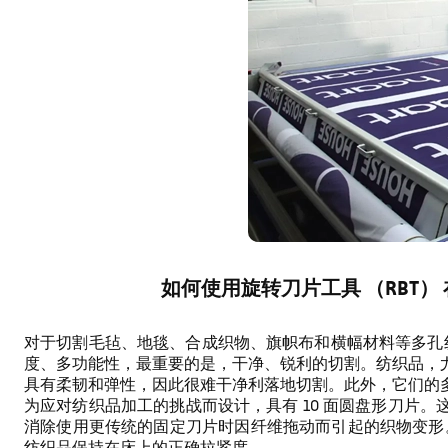
如何使用旋转刀片工具 （RBT） 
对于切割毛毡、地毯、合成织物、旗帜布和横幅材料等多孔纺织品
度、多功能性，最重要的是，干净、锐利的切割。纺织品，
具有柔韧和弹性，因此很难干净利落地切割。此外，它们的
为应对纺织品加工的挑战而设计，具有 10 面圆盘形刀片
消除使用更传统的固定刀片时因纤维拖动而引起的织物变形。
纺织品保持在床上的正确拉紧度。