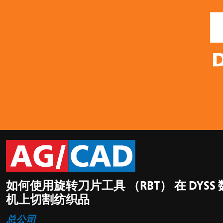
如何使用旋转刀片工具 （RBT） 在 DYSS
机上切割纺织品
总公司