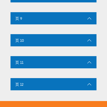
页 9
页 10
页 11
页 12