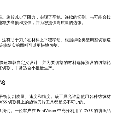
维。旋转减少了阻力，实现了平稳、连续的切割。与可能会拉
地减少磨损和拉伸，并为您提供高质量的边缘。
。这有助于刀片在材料上平稳移动。根据织物类型调整切割速
布等较结实的面料可以更快地切割。
让您快速加载自定义设计，并为要切割的材料选择预设的切割轮
复切割，非常适合小批量生产。
论
，平衡切割质量、速度和精度。该工具允许您使用各种纺织材
YSS 切割机上的旋转刀片工具都是必不可少的。
一位客户在 PrintViison 中充分利用了 DYSS 的纺织品