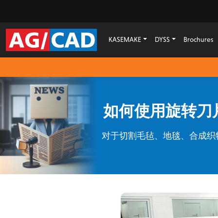
KASEMAKE
DYSS
Brochures
如何使用旋转刀片
对于切割毛毡、地毯、合成织物