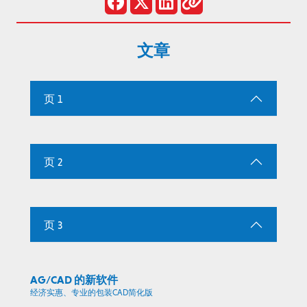
文章
页 1
页 2
页 3
AG/CAD 的新软件
经济实惠、专业的包装CAD简化版