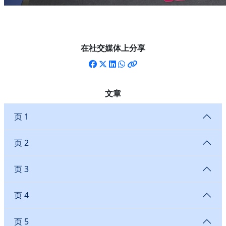
在社交媒体上分享
文章
页 1
页 2
页 3
页 4
页 5