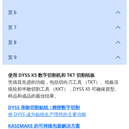
页 6
页 7
页 8
页 9
使用 DYSS X5 数字切割机和 TKT 切割纸板
凭借其先进的功能，包括切向刀工具 （TKT）、纸板压
痕轮和半吻切割工具 （KKT），DYSS X5 可确保原型、
样品和成品的最佳结果。
DYSS 亲吻切割贴纸 |精密数字切割
使 DYSS 成为贴纸生产理想的主要功能
KASEMAKE 的可持续包装解决方案