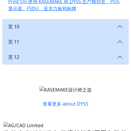
Print On 使用 KASEMAKE 和 DYSS 生产模切盒、POS
显示器、FSDU、亚克力板和标牌
页 10
页 11
页 12
查看更多 about DYSS