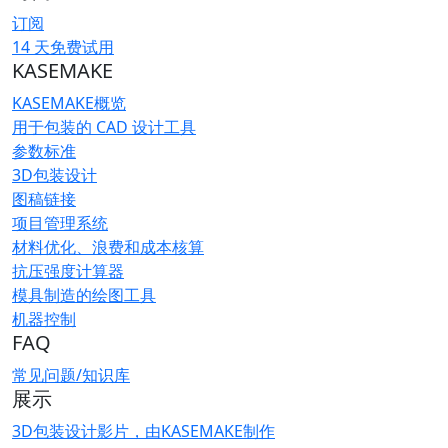
订阅
14 天免费试用
KASEMAKE
KASEMAKE概览
用于包装的 CAD 设计工具
参数标准
3D包装设计
图稿链接
项目管理系统
材料优化、浪费和成本核算
抗压强度计算器
模具制造的绘图工具
机器控制
FAQ
常见问题/知识库
展示
3D包装设计影片，由KASEMAKE制作