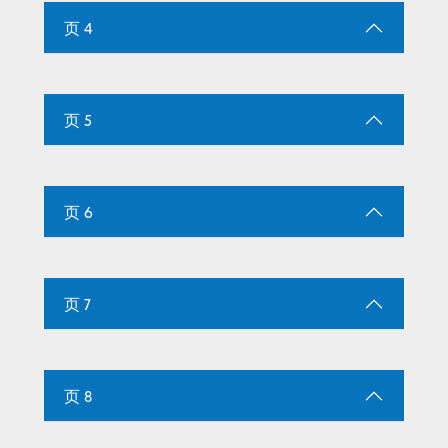
页 4
页 5
页 6
页 7
页 8