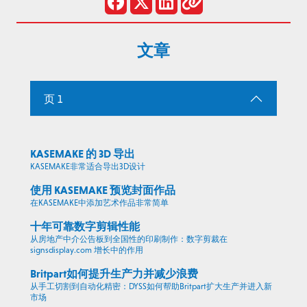
文章
页 1
KASEMAKE 的 3D 导出
KASEMAKE非常适合导出3D设计
使用 KASEMAKE 预览封面作品
在KASEMAKE中添加艺术作品非常简单
十年可靠数字剪辑性能
从房地产中介公告板到全国性的印刷制作：数字剪裁在
signsdisplay.com 增长中的作用
Britpart如何提升生产力并减少浪费
从手工切割到自动化精密：DYSS如何帮助Britpart扩大生产并进入新
市场