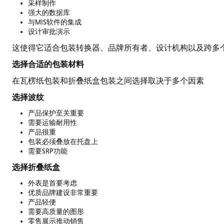
采样制作
强大的数据库
与MIS软件的集成
设计审批演示
这使得它适合包装转换器、品牌所有者、设计机构以及跨多
选择合适的包装材料
在瓦楞纸包装和折叠纸盒包装之间选择取决于多个因素
选择波纹
产品保护至关重要
需要运输耐用性
产品很重
包装必须叠放在托盘上
需要SRP功能
选择折叠纸盒
外表是首要考虑
优质品牌建设非常重要
产品轻便
需要高质量的图形
零售展示推动销售