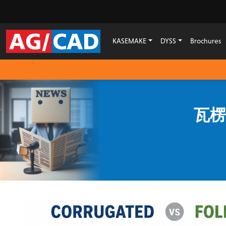
KASEMAKE
DYSS
Brochures
瓦楞