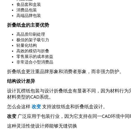
食品套和盒装
消费品包装
高端品牌包装
折叠纸盒的主要优势
高品质印刷处理
极佳的架子吸引力
轻量化结构
高效的模切与折叠
零售展示的成本效益
非常适合小型消费品
折叠纸盒更注重品牌形象和消费者形象，而非强力防护。
结构设计差异
设计瓦楞纸包装与设计折叠纸盒有显著不同，因为材料行为
材料类型的CAD系统。
改变
怎么会这样
支持波纹纸盒和折叠纸盒设计。
改变
广泛应用于包装行业，因为它支持在同一CAD环境中
这种灵活性使设计师能够无缝切换