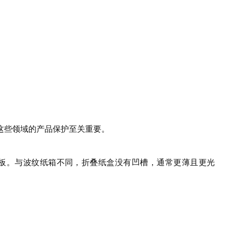
这些领域的产品保护至关重要。
C级板。与波纹纸箱不同，折叠纸盒没有凹槽，通常更薄且更光