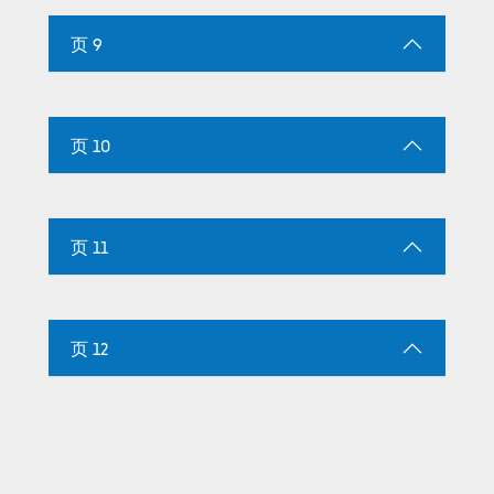
页 9
页 10
页 11
页 12