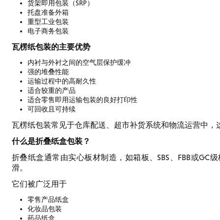
货架即用包装（SRP）
托盘准备外箱
重型工业包装
电子商务包装
瓦楞纸包装的主要优势
内衬与外衬之间的空气层保护缓冲
强的堆叠性能
运输过程中的高耐久性
适合较重的产品
适合零售即用运输包装的良好打印性
可回收且可持续
瓦楞纸包装常见于仓库配送、超市补货系统和物流运营中，
什么是折叠纸盒包装？
折叠纸盒通常由实心板材制造，如箱板、SBS、FBB或G
滑。
它们被广泛用于
零售产品纸盒
化妆品包装
药品纸盒