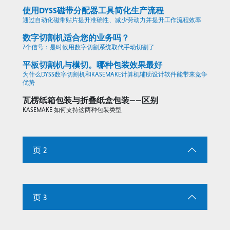
使用DYSS磁带分配器工具简化生产流程
通过自动化磁带贴片提升准确性、减少劳动力并提升工作流程效率
数字切割机适合您的业务吗？
7个信号：是时候用数字切割系统取代手动切割了
平板切割机与模切。哪种包装效果最好
为什么DYSS数字切割机和KASEMAKE计算机辅助设计软件能带来竞争
优势
瓦楞纸箱包装与折叠纸盒包装——区别
KASEMAKE 如何支持这两种包装类型
页 2
页 3