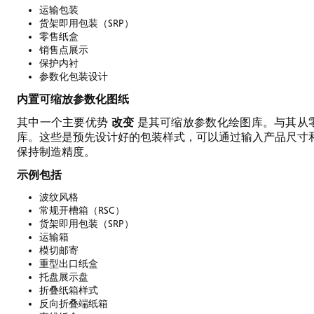
运输包装
货架即用包装（SRP）
零售纸盒
销售点展示
保护内衬
参数化包装设计
内置可缩放参数化图纸
改变
其中一个主要优势
是其可缩放参数化绘图库。与其从
库。这些是预先设计好的包装样式，可以通过输入产品尺寸
保持制造精度。
示例包括
波纹风格
常规开槽箱（RSC）
货架即用包装（SRP）
运输箱
模切邮寄
重型出口纸盒
托盘展示盘
折叠纸箱样式
反向折叠端纸箱