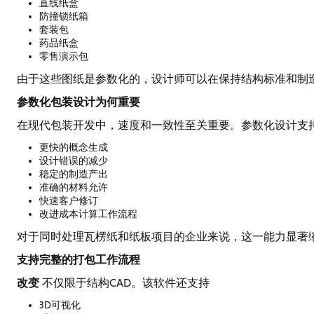
直线纸盒
防撞锁纸箱
套装包
药品纸盒
零售演示包
由于这些图纸是参数化的，设计师可以在保持结构标准和制
参数化包装设计为何重要
在现代包装开发中，速度和一致性至关重要。参数化设计支
更快的概念生成
设计错误的减少
稳定的制造产出
准确的材料允许
快速客户修订
改进成本计算工作流程
对于同时处理瓦楞纸和纸板项目的企业来说，这一能力显著
支持完整的打包工作流程
改变
不仅限于结构CAD。该软件还支持
3D可视化