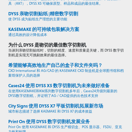
具 （KKT），DYSS X5 可确保原型、样品和成品的最佳结果。
DYSS 亲吻切割贴纸 |精密数字切割
使 DYSS 成为贴纸生产理想的主要功能
KASEMAKE 的可持续包装解决方案
通过高效的设计降低成本
为什么 DYSS 是吻切的最佳数字切割机
当谈到亲吻切割贴纸时，切割的精度、速度和质量是关键，而 DYSS 数字切
割机是实现无可挑剔效果的最佳选择。
希望能够高效地生产自己的盒子和文件夹吗？
CXD International 和 AG/CAD 的 KASEMAKE CXD 制盒机是全球图书馆和档
案馆保护人员的选择
Cases24 使用 DYSS X5 数字切割机为未来做好准备
在使用KASEMAKE和KM系列数字切割机多年后，Cases24升级到最新的
DYSS数字切割机，并证明了AG / CAD提供的出色技术支持
City Signs 使用 DYSS X7 平板切割机拓展新市场
城市标志描述了选择 KAEMAKE 和 DYSS X7 的成本效益
Print On 使用 DYSS 数字切割机发展业务
Print On 使用 KASEMAKE 和 DYSS 生产模切盒、POS 显示器、FSDU、亚克
力板和标牌