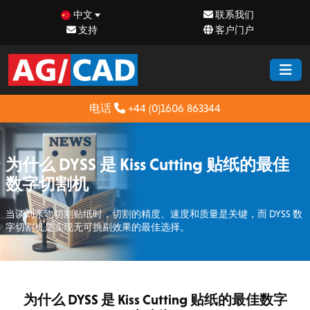
中文
联系我们
支持
客户门户
电话
+44 (0)1606 863344
为什么 DYSS 是 Kiss Cutting 贴纸的最佳
数字切割机
当谈到亲吻切割贴纸时，切割的精度、速度和质量是关键，而 DYSS 数
字切割机是实现无可挑剔效果的最佳选择。
为什么 DYSS 是 Kiss Cutting 贴纸的最佳数字