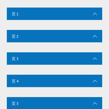
页 1
页 2
页 3
页 4
页 5