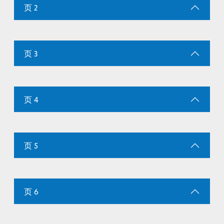
页 2
页 3
页 4
页 5
页 6