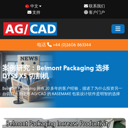
中文
联系我们
支持
客户门户
电话
+44 (0)1606 863344
案例研究：Belmont Packaging 选择
DYSS X5 切割机
Belmont Packaging 拥有 20 多年的客户经验，描述了为什么投资另一
台切割台并使用 AG/CAD 的 KASEMAKE 包装设计软件是明智的选择