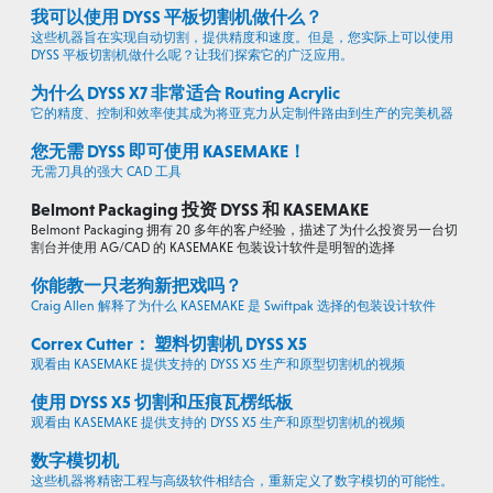
我可以使用 DYSS 平板切割机做什么？
这些机器旨在实现自动切割，提供精度和速度。但是，您实际上可以使用
DYSS 平板切割机做什么呢？让我们探索它的广泛应用。
为什么 DYSS X7 非常适合 Routing Acrylic
它的精度、控制和效率使其成为将亚克力从定制件路由到生产的完美机器
您无需 DYSS 即可使用 KASEMAKE！
无需刀具的强大 CAD 工具
Belmont Packaging 投资 DYSS 和 KASEMAKE
Belmont Packaging 拥有 20 多年的客户经验，描述了为什么投资另一台切
割台并使用 AG/CAD 的 KASEMAKE 包装设计软件是明智的选择
你能教一只老狗新把戏吗？
Craig Allen 解释了为什么 KASEMAKE 是 Swiftpak 选择的包装设计软件
Correx Cutter： 塑料切割机 DYSS X5
观看由 KASEMAKE 提供支持的 DYSS X5 生产和原型切割机的视频
使用 DYSS X5 切割和压痕瓦楞纸板
观看由 KASEMAKE 提供支持的 DYSS X5 生产和原型切割机的视频
数字模切机
这些机器将精密工程与高级软件相结合，重新定义了数字模切的可能性。