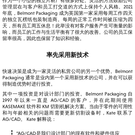
作为一个小型的独立片材厂有很多好处。灵活的方法鼓励公司
管理层在与客户和员工打交道的方式上保持个人风格。2021
年底，Belmont Packaging 成为英国第一家采用每周工作四天
的独立瓦楞纸包装制造商。每周的正常工作时间被压缩为四
天，所有员工周五休息！此举没有对客户服务产生可衡量的影
响，而员工的工作与生活平衡有了很大的改善。公司的员工保
留率很高，因此也保留了知识和经验。
率先采用新技术
快速决策是成为一家灵活的私营公司的另一个优势。Belmont
Packaging 通常是业内第一个采用新技术的公司，并在可以获
得制造优势时进行投资。
其中一项投资是对设计部门的投资。Belmont Packaging 自
1997 年以来一直是 AG/CAD 的客户，并在此期间使用
KASEMAKE 软件和 KM 切割机解决方案。当由于零件的可用性
和与年龄相关的问题而需要更新切割设备时，Kate 联系了
AG/CAD。 Kate 解释说：
AG/CAD是我们设计部门的现有软件和硬件供应