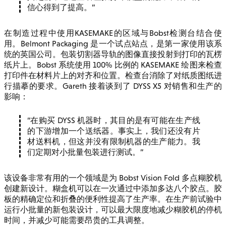
信心得到了提高。
在制造过程中使用KASEMAKE的区域与Bobst检测台结合使
用。Belmont Packaging 是一个试点站点，是第一家使用该系
统的英国公司。包装切割器导轨的图像直接投射到打印的瓦楞
纸片上。Bobst 系统使用 100% 比例的 KASEMAKE 绘图来检查
打印件在材料片上的对齐和位置。检查台消除了对纸质图纸进
行描摹的要求。Gareth 接着谈到了 DYSS X5 对销售和生产的
影响：
在购买 DYSS 机器时，其目的是有可能在生产线
的下游增加一个送纸器。事实上，我们还没有片
材送料机，但这并没有限制机器的生产能力。我
们定期对小批量包装进行测试。
该设备非常有用的一个领域是为 Bobst Vision Fold 多点糊胶机
创建新设计。糊盒机可以在一次通过中添加多达八个胶点。胶
板的精确定位和折叠的便利性提高了生产率。在生产前试验中
运行小批量的新包装设计，可以最大限度地减少糊胶机的停机
时间，并减少可能需要昂贵的工具调整。