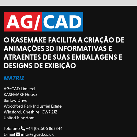
O KASEMAKE FACILITA A CRIAÇÃO DE
ANIMAÇÕES 3D INFORMATIVAS E
ATRAENTES DE SUAS EMBALAGENS E
DESIGNS DE EXIBIÇÃO
MATRIZ
AG/CAD Limited
KASEMAKE House
Barlow Drive
Woodford Park Industrial Estate
Winsford, Cheshire, CW7 2JZ
United Kingdom
Telefone
+44 (0)1606 863344
E-mail
info@agcad.co.uk