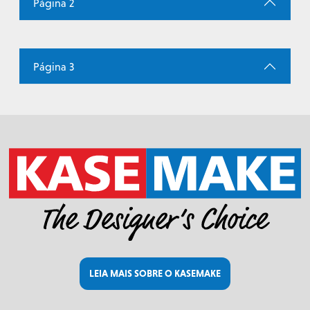
Página 2
Página 3
LEIA MAIS SOBRE O KASEMAKE