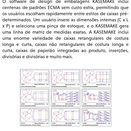
O software de design de embalagens KASEMAKE inclui
centenas de padrões ECMA sem custo extra, permitindo que
os usuários escolham rapidamente entre estilos de caixas pré-
determinados. Um usuário insere as dimensões internas (C x L
x P) e seleciona uma pinça de estoque, e o KASEMAKE gera
uma linha de matriz de medidas exatas. A KASEMAKE inclui
uma enorme variedade de caixas retangulares de costura
longa e curta, caixas não retangulares de costura longa e
curta, caixas de papelão integradas ao produto, inserções,
divisórias e divisórias e muito mais.