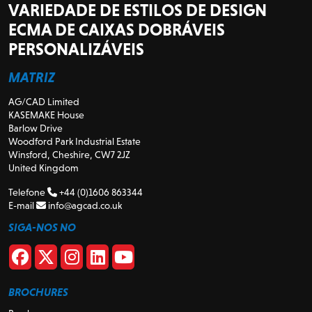
VARIEDADE DE ESTILOS DE DESIGN
ECMA DE CAIXAS DOBRÁVEIS
PERSONALIZÁVEIS
MATRIZ
AG/CAD Limited
KASEMAKE House
Barlow Drive
Woodford Park Industrial Estate
Winsford, Cheshire, CW7 2JZ
United Kingdom
Telefone
+44 (0)1606 863344
E-mail
info@agcad.co.uk
SIGA-NOS NO
BROCHURES