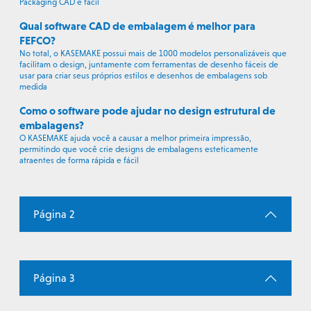
Packaging CAD é fácil
Qual software CAD de embalagem é melhor para
FEFCO?
No total, o KASEMAKE possui mais de 1000 modelos personalizáveis que
facilitam o design, juntamente com ferramentas de desenho fáceis de
usar para criar seus próprios estilos e desenhos de embalagens sob
medida
Como o software pode ajudar no design estrutural de
embalagens?
O KASEMAKE ajuda você a causar a melhor primeira impressão,
permitindo que você crie designs de embalagens esteticamente
atraentes de forma rápida e fácil
Página 2
Página 3