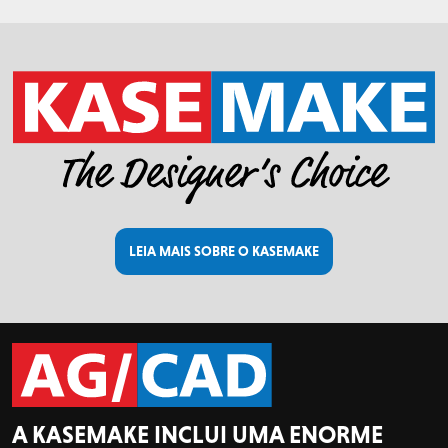
LEIA MAIS SOBRE O KASEMAKE
A KASEMAKE INCLUI UMA ENORME