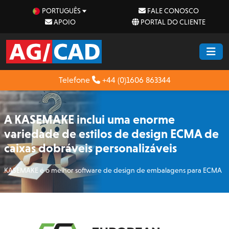
PORTUGUÊS
FALE CONOSCO
APOIO
PORTAL DO CLIENTE
Telefone
+44 (0)1606 863344
A KASEMAKE inclui uma enorme
variedade de estilos de design ECMA de
caixas dobráveis personalizáveis
KASEMAKE é o melhor software de design de embalagens para ECMA