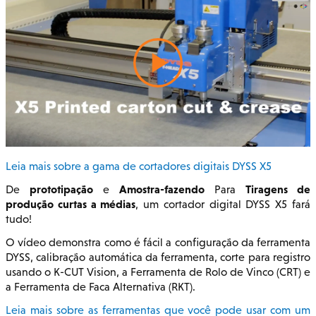
Leia mais sobre a gama de cortadores digitais DYSS X5
prototipação
Amostra-fazendo
Tiragens de
De
e
Para
produção curtas a médias
, um cortador digital DYSS X5 fará
tudo!
O vídeo demonstra como é fácil a configuração da ferramenta
DYSS, calibração automática da ferramenta, corte para registro
usando o K-CUT Vision, a Ferramenta de Rolo de Vinco (CRT) e
a Ferramenta de Faca Alternativa (RKT).
Leia mais sobre as ferramentas que você pode usar com um