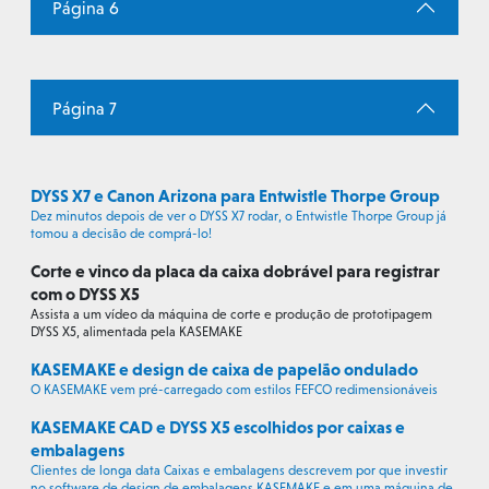
Página 6
Página 7
DYSS X7 e Canon Arizona para Entwistle Thorpe Group
Dez minutos depois de ver o DYSS X7 rodar, o Entwistle Thorpe Group já
tomou a decisão de comprá-lo!
Corte e vinco da placa da caixa dobrável para registrar
com o DYSS X5
Assista a um vídeo da máquina de corte e produção de prototipagem
DYSS X5, alimentada pela KASEMAKE
KASEMAKE e design de caixa de papelão ondulado
O KASEMAKE vem pré-carregado com estilos FEFCO redimensionáveis
KASEMAKE CAD e DYSS X5 escolhidos por caixas e
embalagens
Clientes de longa data Caixas e embalagens descrevem por que investir
no software de design de embalagens KASEMAKE e em uma máquina de