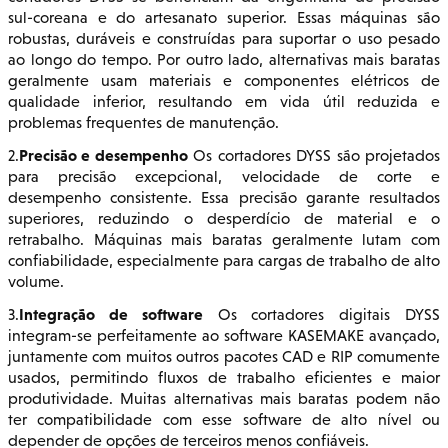
sul-coreana e do artesanato superior. Essas máquinas são
robustas, duráveis e construídas para suportar o uso pesado
ao longo do tempo. Por outro lado, alternativas mais baratas
geralmente usam materiais e componentes elétricos de
qualidade inferior, resultando em vida útil reduzida e
problemas frequentes de manutenção.
Precisão e desempenho
2.
Os cortadores DYSS são projetados
para precisão excepcional, velocidade de corte e
desempenho consistente. Essa precisão garante resultados
superiores, reduzindo o desperdício de material e o
retrabalho. Máquinas mais baratas geralmente lutam com
confiabilidade, especialmente para cargas de trabalho de alto
volume.
Integração de software
3.
Os cortadores digitais DYSS
integram-se perfeitamente ao software KASEMAKE avançado,
juntamente com muitos outros pacotes CAD e RIP comumente
usados, permitindo fluxos de trabalho eficientes e maior
produtividade. Muitas alternativas mais baratas podem não
ter compatibilidade com esse software de alto nível ou
depender de opções de terceiros menos confiáveis.