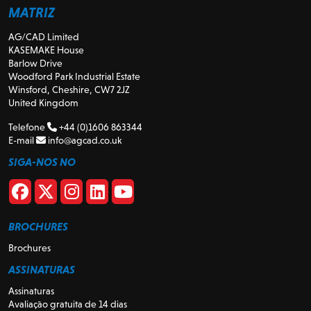
MATRIZ
AG/CAD Limited
KASEMAKE House
Barlow Drive
Woodford Park Industrial Estate
Winsford, Cheshire, CW7 2JZ
United Kingdom
Telefone
+44 (0)1606 863344
E-mail
info@agcad.co.uk
SIGA-NOS NO
BROCHURES
Brochures
ASSINATURAS
Assinaturas
Avaliação gratuita de 14 dias