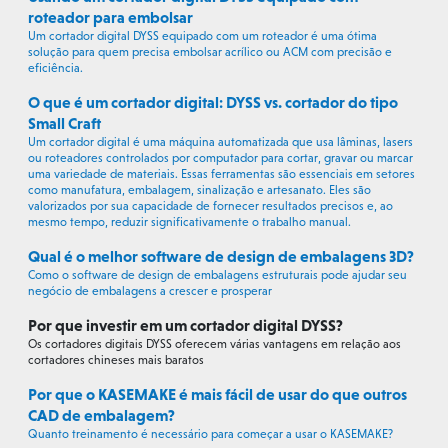
roteador para embolsar
Um cortador digital DYSS equipado com um roteador é uma ótima
solução para quem precisa embolsar acrílico ou ACM com precisão e
eficiência.
O que é um cortador digital: DYSS vs. cortador do tipo
Small Craft
Um cortador digital é uma máquina automatizada que usa lâminas, lasers
ou roteadores controlados por computador para cortar, gravar ou marcar
uma variedade de materiais. Essas ferramentas são essenciais em setores
como manufatura, embalagem, sinalização e artesanato. Eles são
valorizados por sua capacidade de fornecer resultados precisos e, ao
mesmo tempo, reduzir significativamente o trabalho manual.
Qual é o melhor software de design de embalagens 3D?
Como o software de design de embalagens estruturais pode ajudar seu
negócio de embalagens a crescer e prosperar
Por que investir em um cortador digital DYSS?
Os cortadores digitais DYSS oferecem várias vantagens em relação aos
cortadores chineses mais baratos
Por que o KASEMAKE é mais fácil de usar do que outros
CAD de embalagem?
Quanto treinamento é necessário para começar a usar o KASEMAKE?