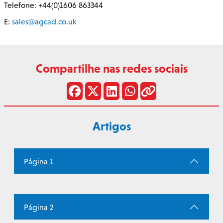
Telefone: +44(0)1606 863344
E:
sales@agcad.co.uk
Compartilhe nas redes sociais
Artigos
Página 1
Página 2