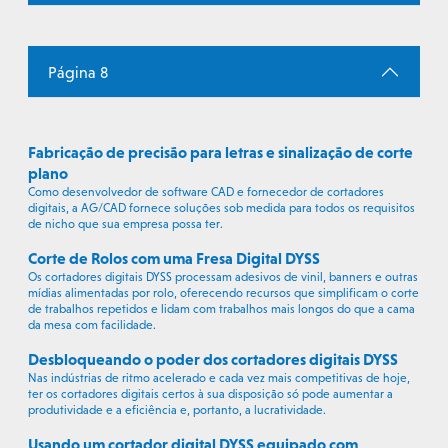
Página 8
Fabricação de precisão para letras e sinalização de corte
plano
Como desenvolvedor de software CAD e fornecedor de cortadores
digitais, a AG/CAD fornece soluções sob medida para todos os requisitos
de nicho que sua empresa possa ter.
Corte de Rolos com uma Fresa Digital DYSS
Os cortadores digitais DYSS processam adesivos de vinil, banners e outras
mídias alimentadas por rolo, oferecendo recursos que simplificam o corte
de trabalhos repetidos e lidam com trabalhos mais longos do que a cama
da mesa com facilidade.
Desbloqueando o poder dos cortadores digitais DYSS
Nas indústrias de ritmo acelerado e cada vez mais competitivas de hoje,
ter os cortadores digitais certos à sua disposição só pode aumentar a
produtividade e a eficiência e, portanto, a lucratividade.
Usando um cortador digital DYSS equipado com