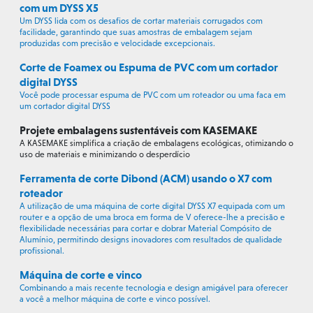
com um DYSS X5
Um DYSS lida com os desafios de cortar materiais corrugados com
facilidade, garantindo que suas amostras de embalagem sejam
produzidas com precisão e velocidade excepcionais.
Corte de Foamex ou Espuma de PVC com um cortador
digital DYSS
Você pode processar espuma de PVC com um roteador ou uma faca em
um cortador digital DYSS
Projete embalagens sustentáveis com KASEMAKE
A KASEMAKE simplifica a criação de embalagens ecológicas, otimizando o
uso de materiais e minimizando o desperdício
Ferramenta de corte Dibond (ACM) usando o X7 com
roteador
A utilização de uma máquina de corte digital DYSS X7 equipada com um
router e a opção de uma broca em forma de V oferece-lhe a precisão e
flexibilidade necessárias para cortar e dobrar Material Compósito de
Alumínio, permitindo designs inovadores com resultados de qualidade
profissional.
Máquina de corte e vinco
Combinando a mais recente tecnologia e design amigável para oferecer
a você a melhor máquina de corte e vinco possível.