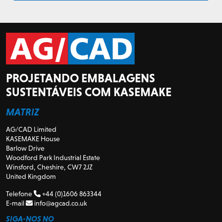
PROJETANDO EMBALAGENS
SUSTENTÁVEIS COM KASEMAKE
MATRIZ
AG/CAD Limited
KASEMAKE House
Barlow Drive
Woodford Park Industrial Estate
Winsford, Cheshire, CW7 2JZ
United Kingdom
Telefone
+44 (0)1606 863344
E-mail
info@agcad.co.uk
SIGA-NOS NO