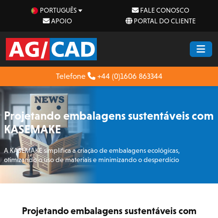
PORTUGUÊS
FALE CONOSCO
APOIO
PORTAL DO CLIENTE
Telefone
+44 (0)1606 863344
Projetando embalagens sustentáveis com
KASEMAKE
A KASEMAKE simplifica a criação de embalagens ecológicas,
otimizando o uso de materiais e minimizando o desperdício
Projetando embalagens sustentáveis com