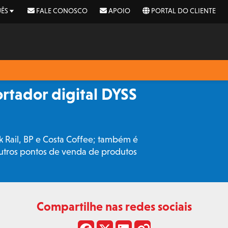
ÊS
FALE CONOSCO
APOIO
PORTAL DO CLIENTE
rtador digital DYSS
k Rail, BP e Costa Coffee; também é
outros pontos de venda de produtos
Compartilhe nas redes sociais