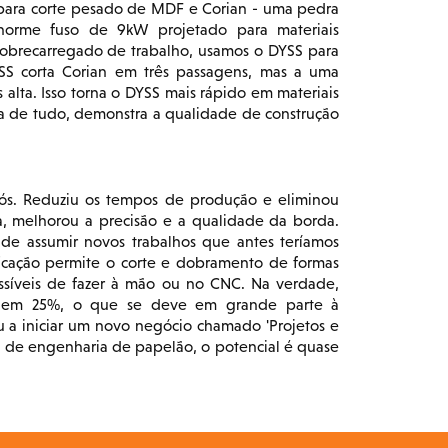
para corte pesado de MDF e Corian - uma pedra
orme fuso de 9kW projetado para materiais
 sobrecarregado de trabalho, usamos o DYSS para
SS corta Corian em três passagens, mas a uma
alta. Isso torna o DYSS mais rápido em materiais
a de tudo, demonstra a qualidade de construção
ós. Reduziu os tempos de produção e eliminou
a, melhorou a precisão e a qualidade da borda.
de assumir novos trabalhos que antes teríamos
ficação permite o corte e dobramento de formas
ssíveis de fazer à mão ou no CNC. Na verdade,
o em 25%, o que se deve em grande parte à
 a iniciar um novo negócio chamado 'Projetos e
s de engenharia de papelão, o potencial é quase