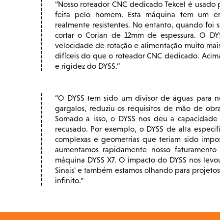
Nosso roteador CNC dedicado Tekcel é usado 
feita pelo homem. Esta máquina tem um en
realmente resistentes. No entanto, quando foi
cortar o Corian de 12mm de espessura. O DY
velocidade de rotação e alimentação muito mais 
difíceis do que o roteador CNC dedicado. Acim
e rigidez do DYSS.
O DYSS tem sido um divisor de águas para n
gargalos, reduziu os requisitos de mão de obr
Somado a isso, o DYSS nos deu a capacidade 
recusado. Por exemplo, o DYSS de alta especi
complexas e geometrias que teriam sido impo
aumentamos rapidamente nosso faturament
máquina DYSS X7. O impacto do DYSS nos levou
Sinais' e também estamos olhando para projeto
infinito.