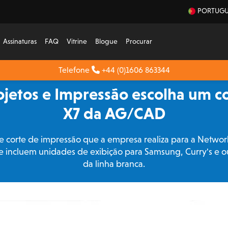
PORTUGU
Assinaturas
FAQ
Vitrine
Blogue
Procurar
Telefone
+44 (0)1606 863344
ojetos e Impressão escolha um co
X7 da AG/CAD
e corte de impressão que a empresa realiza para a Networ
ue incluem unidades de exibição para Samsung, Curry's e 
da linha branca.