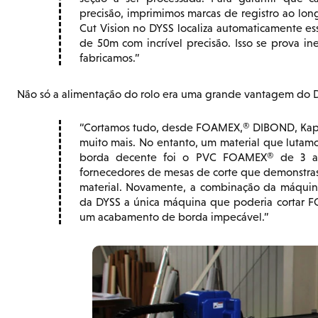
precisão, imprimimos marcas de registro ao lo
Cut Vision no DYSS localiza automaticamente es
de 50m com incrível precisão. Isso se prova i
fabricamos.
Não só a alimentação do rolo era uma grande vantagem do DY
Cortamos tudo, desde FOAMEX,® DIBOND, Kappa, 
muito mais. No entanto, um material que lutam
borda decente foi o PVC FOAMEX® de 3 a 
fornecedores de mesas de corte que demonstra
material. Novamente, a combinação da máquin
da DYSS a única máquina que poderia cortar 
um acabamento de borda impecável.