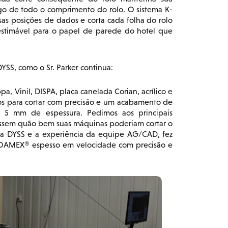
ngo de todo o comprimento do rolo. O sistema K-
sas posições de dados e corta cada folha do rolo
nestimável para o papel de parede do hotel que
SS, como o Sr. Parker continua:
Vinil, DISPA, placa canelada Corian, acrílico e
os para cortar com precisão e um acabamento de
5 mm de espessura. Pedimos aos principais
ssem quão bem suas máquinas poderiam cortar o
a DYSS e a experiência da equipe AG/CAD, fez
FOAMEX® espesso em velocidade com precisão e