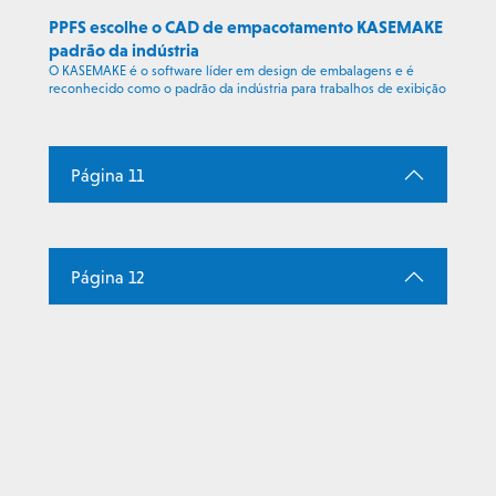
PPFS escolhe o CAD de empacotamento KASEMAKE
padrão da indústria
O KASEMAKE é o software líder em design de embalagens e é
reconhecido como o padrão da indústria para trabalhos de exibição
Página 11
Página 12