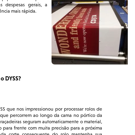
s despesas gerais, a
ência mais rápida.
 o DYSS?
SS que nos impressionou por processar rolos de
que percorrem ao longo da cama no pórtico da
braçadeiras seguram automaticamente o material,
o para frente com muita precisão para a próxima
cada corte consequente do rolo mantenha sua