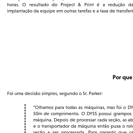
horas. O resultado do Project & Print é a redução da
implantação da equipe em outras tarefas e a taxa de transfer
Por que
Foi uma decisão simples, segundo o Sr. Parker:
Olhamos para todas as máquinas, mas foi o DY
50m de comprimento. O DYSS possui grampos 
máquina. Depois de processar cada seção, as a
e o transportador da máquina então puxa o rol
seção a ser processada. Para garantir que 