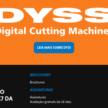
LEIA MAIS SOBRE DYSS
BROCHURES
Brochures
ASSINATURAS
ÃO
X7 DA
Assinaturas
Avaliação gratuita de 14 dias