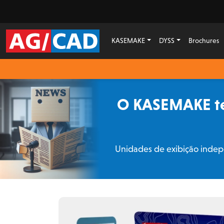
KASEMAKE
DYSS
Brochures
O KASEMAKE te
Unidades de exibição indepe