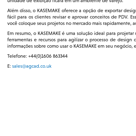
unidade de exibição ficará em um ambiente de varejo.
Além disso, o KASEMAKE oferece a opção de exportar designs
fácil para os clientes revisar e aprovar conceitos de PDV. 
você coloque seus projetos no mercado mais rapidamente, au
Em resumo, o KASEMAKE é uma solução ideal para projetar
ferramentas e recursos para agilizar o processo de design 
informações sobre como usar o KASEMAKE em seu negócio, e
Telefone: +44(0)1606 863344
E:
sales@agcad.co.uk