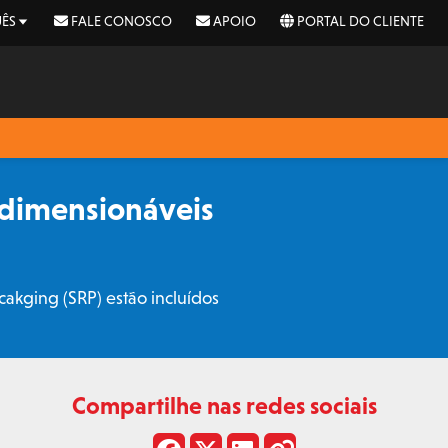
ÊS
FALE CONOSCO
APOIO
PORTAL DO CLIENTE
dimensionáveis
akging (SRP) estão incluídos
Compartilhe nas redes sociais