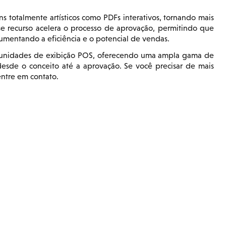
 totalmente artísticos como PDFs interativos, tornando mais
Esse recurso acelera o processo de aprovação, permitindo que
mentando a eficiência e o potencial de vendas.
 unidades de exibição POS, oferecendo uma ampla gama de
desde o conceito até a aprovação. Se você precisar de mais
ntre em contato.