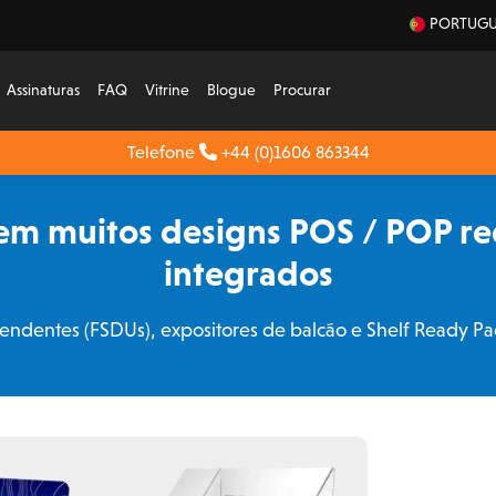
PORTUGU
Assinaturas
FAQ
Vitrine
Blogue
Procurar
Telefone
+44 (0)1606 863344
m muitos designs POS / POP re
integrados
ndentes (FSDUs), expositores de balcão e Shelf Ready Pac