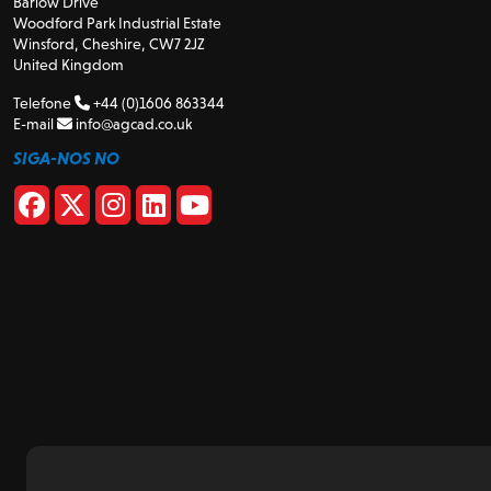
Barlow Drive
Woodford Park Industrial Estate
Winsford, Cheshire, CW7 2JZ
United Kingdom
Telefone
+44 (0)1606 863344
E-mail
info@agcad.co.uk
SIGA-NOS NO