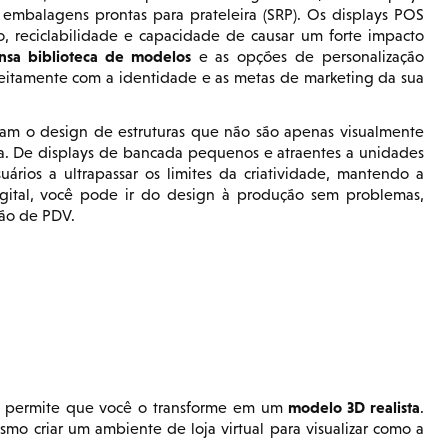
embalagens prontas para prateleira (SRP). Os displays POS
, reciclabilidade e capacidade de causar um forte impacto
nsa biblioteca de modelos
e as opções de personalização
eitamente com a identidade e as metas de marketing da sua
tam o design de estruturas que não são apenas visualmente
oja. De displays de bancada pequenos e atraentes a unidades
rios a ultrapassar os limites da criatividade, mantendo a
igital, você pode ir do design à produção sem problemas,
ção de PDV.
modelo 3D realista
E permite que você o transforme em um
.
o criar um ambiente de loja virtual para visualizar como a