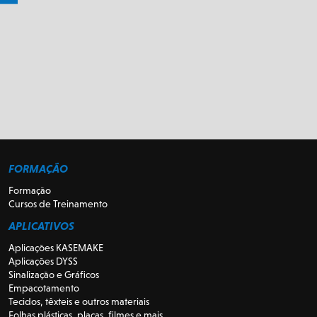
FORMAÇÃO
Formação
Cursos de Treinamento
APLICATIVOS
Aplicações KASEMAKE
Aplicações DYSS
Sinalização e Gráficos
Empacotamento
Tecidos, têxteis e outros materiais
Folhas plásticas, placas, filmes e mais