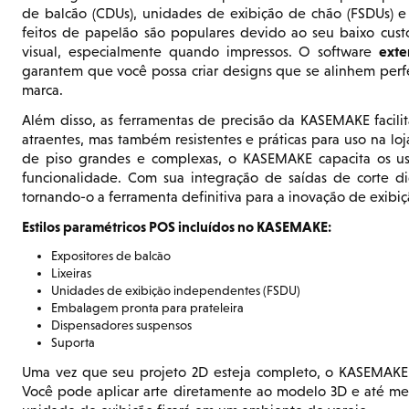
de balcão (CDUs), unidades de exibição de chão (FSDUs) e 
feitos de papelão são populares devido ao seu baixo custo
exte
visual, especialmente quando impressos. O software
garantem que você possa criar designs que se alinhem perf
marca.
Além disso, as ferramentas de precisão da KASEMAKE facili
atraentes, mas também resistentes e práticas para uso na l
de piso grandes e complexas, o KASEMAKE capacita os usuá
funcionalidade. Com sua integração de saídas de corte d
tornando-o a ferramenta definitiva para a inovação de exibi
Estilos paramétricos POS incluídos no KASEMAKE:
Expositores de balcão
Lixeiras
Unidades de exibição independentes (FSDU)
Embalagem pronta para prateleira
Dispensadores suspensos
Suporta
Uma vez que seu projeto 2D esteja completo, o KASEMAK
Você pode aplicar arte diretamente ao modelo 3D e até mesm