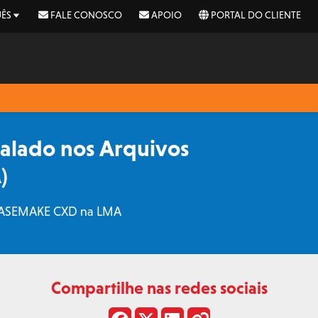
ÊS
FALE CONOSCO
APOIO
PORTAL DO CLIENTE
talado nos Arquivos
)
l KASEMAKE CXD na LMA
Compartilhe nas redes sociais