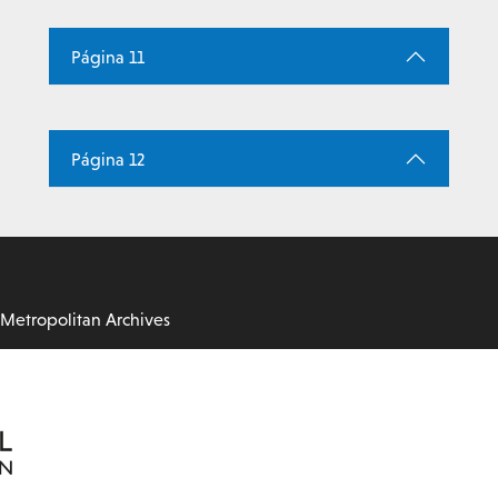
Página 11
Página 12
etropolitan Archives