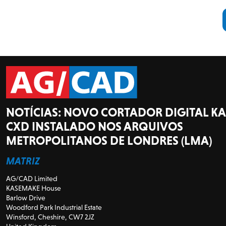
NOTÍCIAS: NOVO CORTADOR DIGITAL K
CXD INSTALADO NOS ARQUIVOS
METROPOLITANOS DE LONDRES (LMA)
MATRIZ
AG/CAD Limited
KASEMAKE House
Barlow Drive
Woodford Park Industrial Estate
Winsford, Cheshire, CW7 2JZ