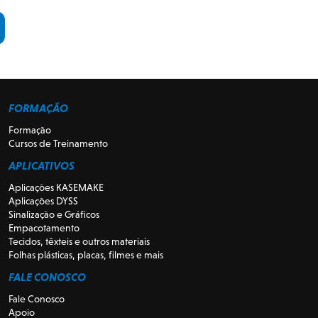
FORMAÇÃO
Formação
Cursos de Treinamento
APLICATIVOS
Aplicações KASEMAKE
Aplicações DYSS
Sinalização e Gráficos
Empacotamento
Tecidos, têxteis e outros materiais
Folhas plásticas, placas, filmes e mais
FALE CONOSCO
Fale Conosco
Apoio