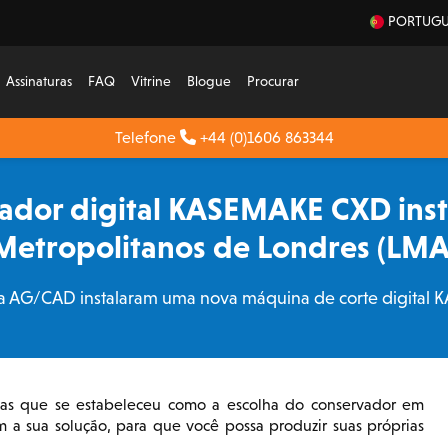
PORTUGU
Assinaturas
FAQ
Vitrine
Blogue
Procurar
Telefone
+44 (0)1606 863344
tador digital KASEMAKE CXD ins
Metropolitanos de Londres (LMA
e a AG/CAD instalaram uma nova máquina de corte digita
as que se estabeleceu como a escolha do conservador em
a sua solução, para que você possa produzir suas próprias