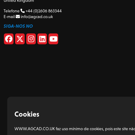
United Kingdom
Telefone
+44 (0)1606 863344
E-mail
info@agcad.co.uk
SIGA-NOS NO
Cookies
WWW.AGCAD.CO.UK faz uso mínimo de cookies, pois este site não t