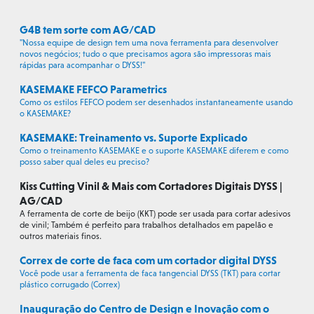
G4B tem sorte com AG/CAD
"Nossa equipe de design tem uma nova ferramenta para desenvolver
novos negócios; tudo o que precisamos agora são impressoras mais
rápidas para acompanhar o DYSS!"
KASEMAKE FEFCO Parametrics
Como os estilos FEFCO podem ser desenhados instantaneamente usando
o KASEMAKE?
KASEMAKE: Treinamento vs. Suporte Explicado
Como o treinamento KASEMAKE e o suporte KASEMAKE diferem e como
posso saber qual deles eu preciso?
Kiss Cutting Vinil & Mais com Cortadores Digitais DYSS |
AG/CAD
A ferramenta de corte de beijo (KKT) pode ser usada para cortar adesivos
de vinil; Também é perfeito para trabalhos detalhados em papelão e
outros materiais finos.
Correx de corte de faca com um cortador digital DYSS
Você pode usar a ferramenta de faca tangencial DYSS (TKT) para cortar
plástico corrugado (Correx)
Inauguração do Centro de Design e Inovação com o