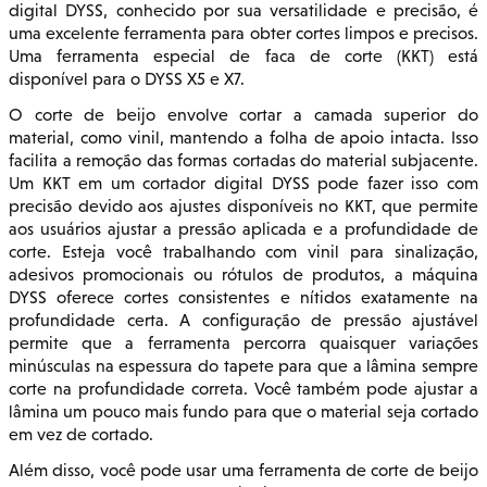
digital DYSS, conhecido por sua versatilidade e precisão, é
uma excelente ferramenta para obter cortes limpos e precisos.
Uma ferramenta especial de faca de corte (KKT) está
disponível para o DYSS X5 e X7.
O corte de beijo envolve cortar a camada superior do
material, como vinil, mantendo a folha de apoio intacta. Isso
facilita a remoção das formas cortadas do material subjacente.
Um KKT em um cortador digital DYSS pode fazer isso com
precisão devido aos ajustes disponíveis no KKT, que permite
aos usuários ajustar a pressão aplicada e a profundidade de
corte. Esteja você trabalhando com vinil para sinalização,
adesivos promocionais ou rótulos de produtos, a máquina
DYSS oferece cortes consistentes e nítidos exatamente na
profundidade certa. A configuração de pressão ajustável
permite que a ferramenta percorra quaisquer variações
minúsculas na espessura do tapete para que a lâmina sempre
corte na profundidade correta. Você também pode ajustar a
lâmina um pouco mais fundo para que o material seja cortado
em vez de cortado.
Além disso, você pode usar uma ferramenta de corte de beijo