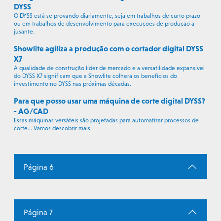
DYSS
O DYSS está se provando diariamente, seja em trabalhos de curto prazo
ou em trabalhos de desenvolvimento para execuções de produção a
jusante.
Showlite agiliza a produção com o cortador digital DYSS
X7
A qualidade de construção líder de mercado e a versatilidade expansível
do DYSS X7 significam que a Showlite colherá os benefícios do
investimento no DYSS nas próximas décadas.
Para que posso usar uma máquina de corte digital DYSS?
- AG/CAD
Essas máquinas versáteis são projetadas para automatizar processos de
corte... Vamos descobrir mais.
Página 6
Página 7