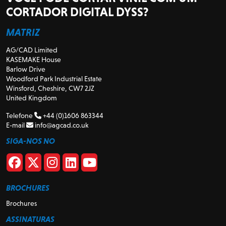
CORTADOR DIGITAL DYSS?
MATRIZ
AG/CAD Limited
KASEMAKE House
Barlow Drive
Woodford Park Industrial Estate
Winsford, Cheshire, CW7 2JZ
United Kingdom
Telefone
+44 (0)1606 863344
E-mail
info@agcad.co.uk
SIGA-NOS NO
BROCHURES
Brochures
ASSINATURAS