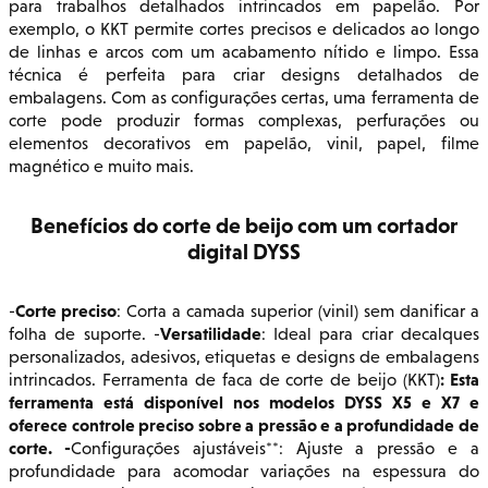
para trabalhos detalhados intrincados em papelão. Por
exemplo, o KKT permite cortes precisos e delicados ao longo
de linhas e arcos com um acabamento nítido e limpo. Essa
técnica é perfeita para criar designs detalhados de
embalagens. Com as configurações certas, uma ferramenta de
corte pode produzir formas complexas, perfurações ou
elementos decorativos em papelão, vinil, papel, filme
magnético e muito mais.
Benefícios do corte de beijo com um cortador
digital DYSS
Corte preciso
-
: Corta a camada superior (vinil) sem danificar a
Versatilidade
folha de suporte. -
: Ideal para criar decalques
personalizados, adesivos, etiquetas e designs de embalagens
: Esta
intrincados. Ferramenta de faca de corte de beijo (KKT)
ferramenta está disponível nos modelos DYSS X5 e X7 e
oferece controle preciso sobre a pressão e a profundidade de
corte. -
Configurações ajustáveis**: Ajuste a pressão e a
profundidade para acomodar variações na espessura do