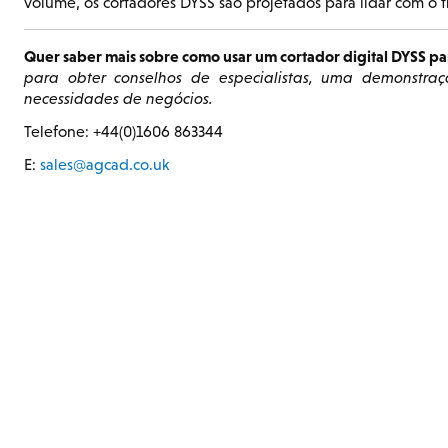
volume, os cortadores DYSS são projetados para lidar com o
Quer saber mais sobre como usar um cortador digital DYSS pa
para obter conselhos de especialistas, uma demonstr
necessidades de negócios.
Telefone: +44(0)1606 863344
E:
sales@agcad.co.uk