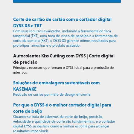
Corte de cartão de cartão com o cortador digital
DYSS X5 e TKT
Com seus recursos avançados, incluindo a ferramenta de faca
tangencial (TKT), uma roda de vinco de papelão e a ferramenta de
corte de contato (KKT), o DYSS X5 garante ótimos resultados para
protótipos, amostras e o produto acabado.
Autocolantes Kiss Cutting com DYSS | Corte digital
de precisão
Principais recursos que tornam o DYSS ideal para a produção de
adesivos
Soluções de embalagem sustentáveis com
KASEMAKE
Redução de custos por meio de design eficiente
Por que o DYSS é o melhor cortador digital para
corte de beijo
Quando se trata de adesivos de corte de beijo, precisão,
velocidade e qualidade de corte são fundamentais, e o cortador
digital DYSS se destaca como a melhor escolha para alcançar
resultados impecáveis.