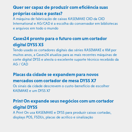
Quer ser capaz de produzir com eficiência suas
próprias caixas e pastas?
A máquina de fabricação de caixas KASEMAKE CXD da CXD
International e AG/CAD é a escolha do conservador em bibliotecas
e arquivos em todo o mundo
Cases24 pronto para o futuro com um cortador
digital DYSS X5
Tendo usado os cortadores digitais das séries KASEMAKE e KM por
muitos anos, a Cases24 atualiza para as mais recentes máquinas de
corte digital DYSS e atesta o excelente suporte técnico recebido da
AG / CAD
Placas da cidade se expandem para novos
mercados com cortador de mesa DYSS X7
Os sinais da cidade descrevem o custo-benefício de escolher
KAEMAKE e um DYSS X7
Print On expande seus negócios com um cortador
digital DYSS
A Print On usa KASEMAKE e DYSS para produzir caixas cortadas,
displays POS, FSDUs, placas de acrílico e sinalização