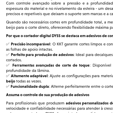
Com controle avançado sobre a pressão e a profundidad
espessura do material e no nivelamento da esteira - um d
precisos e repetíveis que deixam o suporte sem marcas e a 
Quando são necessários cortes em profundidade total, a mes
beijo para o corte direto, oferecendo flexibilidade máxima p
Por que o cortador digital DYSS se destaca em adesivos de cor
Precisão incomparável
✅
: O KKT garante cortes limpos e con
as folhas de apoio intactas.
Perfeito para produção de adesivos
✅
: Ideal para decalques
cortados.
Ferramentas avançadas de corte de toque
✅
: Disponível
profundidade da lâmina.
Altamente adaptável
✅
: Ajuste as configurações para mater
beijo
todas as vezes.
Funcionalidade dupla
✅
: Alterne perfeitamente entre o corte
Assuma o controle de sua produção de adesivos
adesivos personalizados d
Para profissionais que produzem
velocidade e confiabilidade necessárias para atender à cres