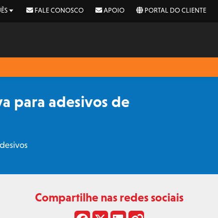
ÊS
FALE CONOSCO
APOIO
PORTAL DO CLIENTE
iva para adesivos de
adesivos
Compartilhe nas redes sociais