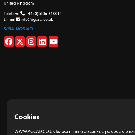
United Kingdom
Telefone
+44 (0)1606 863344
E-mail
info@agcad.co.uk
SIGA-NOS NO
Cookies
WWW.AGCAD.CO.UK faz uso mínimo de cookies, pois este site não t