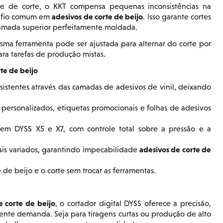
e de corte, o KKT compensa pequenas inconsistências na
adesivos de corte de beijo
esafio comum em
. Isso garante cortes
camada superior perfeitamente moldada.
ma ferramenta pode ser ajustada para alternar do corte por
ara tarefas de produção mistas.
te de beijo
sistentes através das camadas de adesivos de vinil, deixando
 personalizados, etiquetas promocionais e folhas de adesivos
 em DYSS X5 e X7, com controle total sobre a pressão e a
adesivos de corte de
iais variados, garantindo impecabilidade
 de beijo e o corte sem trocar as ferramentas.
e corte de beijo
, o cortador digital DYSS oferece a precisão,
cente demanda. Seja para tiragens curtas ou produção de alto