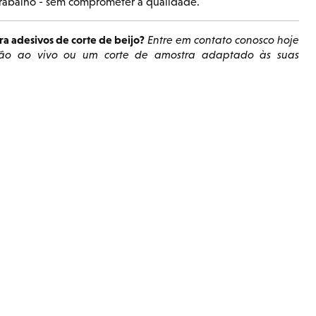
 trabalho - sem comprometer a qualidade.
ra adesivos de corte de beijo?
Entre em contato conosco hoje
ação ao vivo ou um corte de amostra adaptado às suas