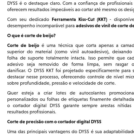
DYSS é o destaque claro. Com a confiança de profissionai
oferecem resultados impecáveis ao cortar até mesmo os desi
Ferramenta Kiss-Cut (KKT)
Com seu dedicado
- disponíve
adesivos de vinil de corte d
desempenho incomparável para
O que é corte de beijo?
Corte de beijo
é uma técnica que corta apenas a cama
superior do material (como vinil autoadesivo), deixando
folha de suporte totalmente intacta. Isso permite que ca
adesivo seja removido de forma limpa, sem rasgar 
danificar. O DYSS KKT foi projetado especificamente para 
destacar nesse processo, oferecendo controle de nível mic
sobre profundidade, pressão e velocidade de corte.
Quer esteja a criar lotes de autocolantes promociona
personalizados ou folhas de etiquetas finamente detalhada
o cortador digital DYSS garante sempre arestas nítidas
resultados profissionais.
Corte de precisão com o cortador digital DYSS
Uma das principais vantagens do DYSS é sua adaptabilidad