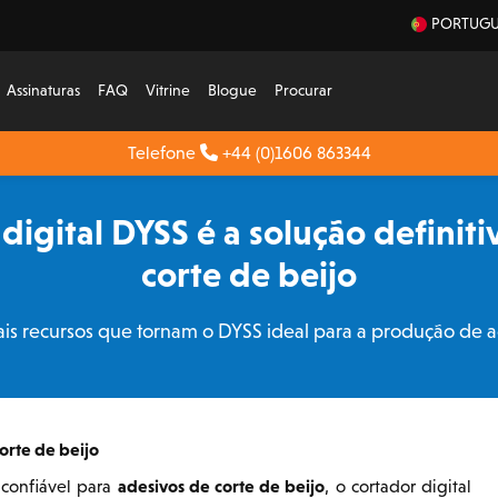
PORTUGU
Assinaturas
FAQ
Vitrine
Blogue
Procurar
Telefone
+44 (0)1606 863344
digital DYSS é a solução definit
corte de beijo
ais recursos que tornam o DYSS ideal para a produção de 
orte de beijo
adesivos de corte de beijo
 confiável para
, o cortador digital