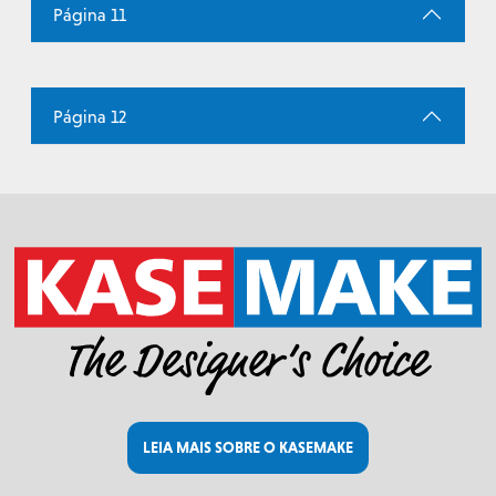
Página 11
Página 12
LEIA MAIS SOBRE O KASEMAKE