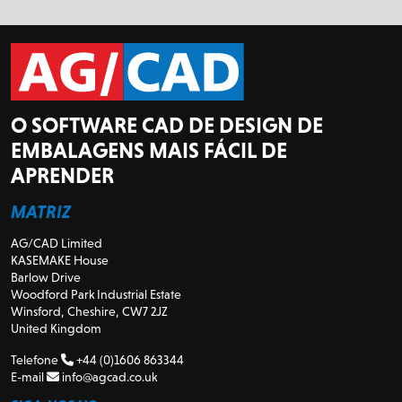
O SOFTWARE CAD DE DESIGN DE
EMBALAGENS MAIS FÁCIL DE
APRENDER
MATRIZ
AG/CAD Limited
KASEMAKE House
Barlow Drive
Woodford Park Industrial Estate
Winsford, Cheshire, CW7 2JZ
United Kingdom
Telefone
+44 (0)1606 863344
E-mail
info@agcad.co.uk