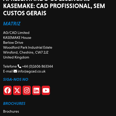
KASEMAKE: CAD PROFISSIONAL, SEM
CUSTOS GERAIS
MATRIZ
AG/CAD Limited
KASEMAKE House
Barlow Drive
Woodford Park Industrial Estate
Winsford, Cheshire, CW7 2JZ
United Kingdom
Telefone
+44 (0)1606 863344
E-mail
info@agcad.co.uk
SIGA-NOS NO
BROCHURES
Brochures