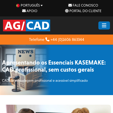
PORTUGUÊS
FALE CONOSCO
APOIO
PORTAL DO CLIENTE
Telefone
+44 (0)1606 863344
Apresentando os Essenciais KASEMAKE:
CAD profissional, sem custos gerais
CAD de embalagem profissional e acessível simplificado