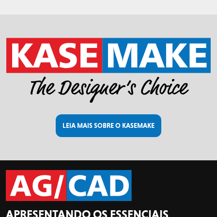
LEIA MAIS SOBRE O KASEMAKE
APRESENTANDO OS ESSENCIAIS