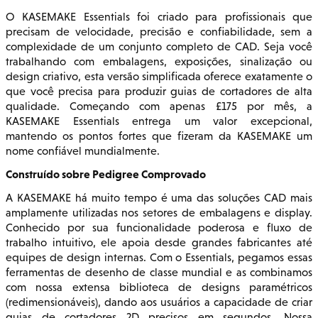
O KASEMAKE Essentials foi criado para profissionais que
precisam de velocidade, precisão e confiabilidade, sem a
complexidade de um conjunto completo de CAD. Seja você
trabalhando com embalagens, exposições, sinalização ou
design criativo, esta versão simplificada oferece exatamente o
que você precisa para produzir guias de cortadores de alta
qualidade. Começando com apenas £175 por mês, a
KASEMAKE Essentials entrega um valor excepcional,
mantendo os pontos fortes que fizeram da KASEMAKE um
nome confiável mundialmente.
Construído sobre Pedigree Comprovado
A KASEMAKE há muito tempo é uma das soluções CAD mais
amplamente utilizadas nos setores de embalagens e display.
Conhecido por sua funcionalidade poderosa e fluxo de
trabalho intuitivo, ele apoia desde grandes fabricantes até
equipes de design internas. Com o Essentials, pegamos essas
ferramentas de desenho de classe mundial e as combinamos
com nossa extensa biblioteca de designs paramétricos
(redimensionáveis), dando aos usuários a capacidade de criar
guias de cortadores 2D precisos em segundos. Nossa