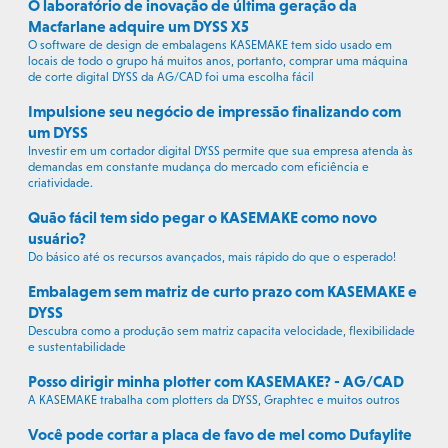
O laboratório de inovação de última geração da
Macfarlane adquire um DYSS X5
O software de design de embalagens KASEMAKE tem sido usado em
locais de todo o grupo há muitos anos, portanto, comprar uma máquina
de corte digital DYSS da AG/CAD foi uma escolha fácil
Impulsione seu negócio de impressão finalizando com
um DYSS
Investir em um cortador digital DYSS permite que sua empresa atenda às
demandas em constante mudança do mercado com eficiência e
criatividade.
Quão fácil tem sido pegar o KASEMAKE como novo
usuário?
Do básico até os recursos avançados, mais rápido do que o esperado!
Embalagem sem matriz de curto prazo com KASEMAKE e
DYSS
Descubra como a produção sem matriz capacita velocidade, flexibilidade
e sustentabilidade
Posso dirigir minha plotter com KASEMAKE? - AG/CAD
A KASEMAKE trabalha com plotters da DYSS, Graphtec e muitos outros
Você pode cortar a placa de favo de mel como Dufaylite