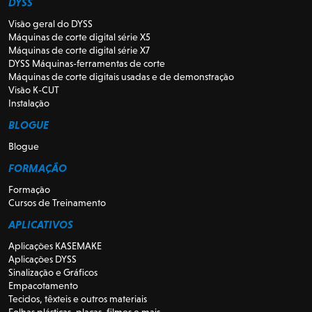
DYSS
Visão geral do DYSS
Máquinas de corte digital série X5
Máquinas de corte digital série X7
DYSS Máquinas-ferramentas de corte
Máquinas de corte digitais usadas e de demonstração
Visão K-CUT
Instalação
BLOGUE
Blogue
FORMAÇÃO
Formação
Cursos de Treinamento
APLICATIVOS
Aplicações KASEMAKE
Aplicações DYSS
Sinalização e Gráficos
Empacotamento
Tecidos, têxteis e outros materiais
Folhas plásticas, placas, filmes e mais