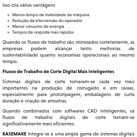
Isso cria várias vantagens
Menos tempo de inatividade da máquina
Redução da intervenção do operador
Menor consumo de energia
Tempos de resposta mais rápidos
Quando os fluxos de trabalho são otimizados corretamente, as
empresas podem alcançar tanto melhorias de
sustentabilidade quanto economias operacionais ao mesmo
tempo.
Fluxos de Trabalho de Corte Digital Mais Inteligentes
Sistemas digitais de corte tornaram-se cada vez mais
importantes na produção de corrugado e em caixas,
especialmente para prototipagem, embalagens de curta
duração e criação de amostras.
Quando combinados com softwares CAD inteligentes, os
fluxos de trabalho digitais de corte tornam-se
significativamente mais eficientes.
KASEMAKE
Integra-se a uma ampla gama de sistemas digitais