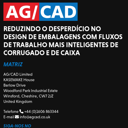
REDUZINDO O DESPERDÍCIO NO
DESIGN DE EMBALAGENS COM FLUXOS
DE TRABALHO MAIS INTELIGENTES DE
CORRUGADO E DE CAIXA
MATRIZ
AG/CAD Limited
KASEMAKE House
Barlow Drive
Woodford Park Industrial Estate
Winsford, Cheshire, CW7 2JZ
United Kingdom
Telefone
+44 (0)1606 863344
E-mail
info@agcad.co.uk
SIGA-NOS NO