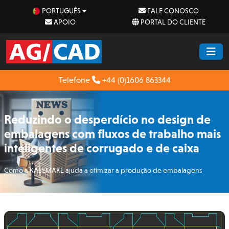
PORTUGUÊS
FALE CONOSCO
APOIO
PORTAL DO CLIENTE
Telefone
+44 (0)1606 863344
Reduzindo o desperdício no design de
embalagens com fluxos de trabalho mais
inteligentes de corrugado e de caixa
Como a KASEMAKE ajuda a otimizar a produção de embalagens