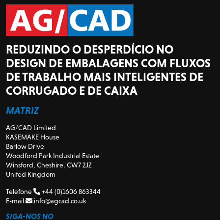
REDUZINDO O DESPERDÍCIO NO
DESIGN DE EMBALAGENS COM FLUXOS
DE TRABALHO MAIS INTELIGENTES DE
CORRUGADO E DE CAIXA
MATRIZ
AG/CAD Limited
KASEMAKE House
Barlow Drive
Woodford Park Industrial Estate
Winsford, Cheshire, CW7 2JZ
United Kingdom
Telefone
+44 (0)1606 863344
E-mail
info@agcad.co.uk
SIGA-NOS NO