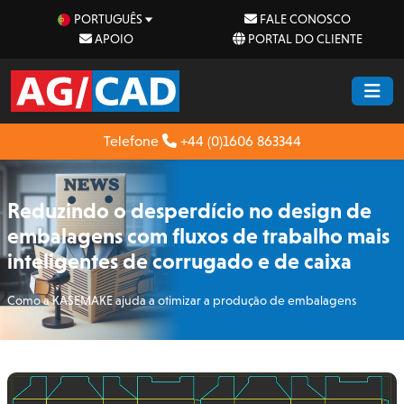
PORTUGUÊS
FALE CONOSCO
APOIO
PORTAL DO CLIENTE
Telefone
+44 (0)1606 863344
Reduzindo o desperdício no design de
embalagens com fluxos de trabalho mais
inteligentes de corrugado e de caixa
Como a KASEMAKE ajuda a otimizar a produção de embalagens