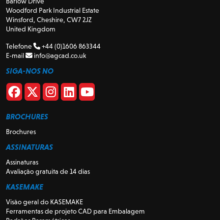
Barlow Drive
Woodford Park Industrial Estate
Winsford, Cheshire, CW7 2JZ
United Kingdom
Telefone
+44 (0)1606 863344
E-mail
info@agcad.co.uk
SIGA-NOS NO
BROCHURES
Brochures
ASSINATURAS
Assinaturas
Avaliação gratuita de 14 dias
KASEMAKE
Visão geral do KASEMAKE
Ferramentas de projeto CAD para Embalagem