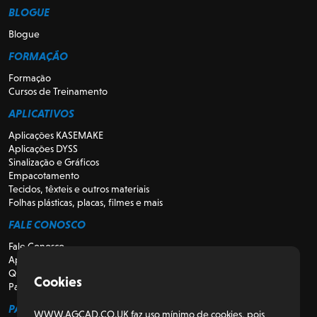
BLOGUE
Blogue
FORMAÇÃO
Formação
Cursos de Treinamento
APLICATIVOS
Aplicações KASEMAKE
Aplicações DYSS
Sinalização e Gráficos
Empacotamento
Tecidos, têxteis e outros materiais
Folhas plásticas, placas, filmes e mais
FALE CONOSCO
Fale Conosco
Apoio
Quem somos
Cookies
Para Revendedores
PARA CLIENTES
WWW.AGCAD.CO.UK faz uso mínimo de cookies, pois