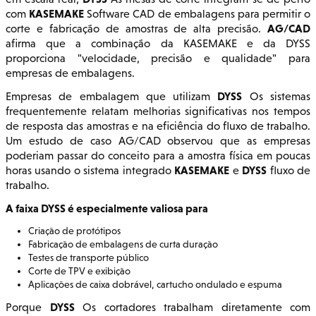
KASEMAKE
com
Software CAD de embalagens para permitir o
AG/CAD
corte e fabricação de amostras de alta precisão.
afirma que a combinação da KASEMAKE e da DYSS
proporciona "velocidade, precisão e qualidade" para
empresas de embalagens.
DYSS
Empresas de embalagem que utilizam
Os sistemas
frequentemente relatam melhorias significativas nos tempos
de resposta das amostras e na eficiência do fluxo de trabalho.
Um estudo de caso AG/CAD observou que as empresas
poderiam passar do conceito para a amostra física em poucas
KASEMAKE
DYSS
horas usando o sistema integrado
e
fluxo de
trabalho.
A faixa DYSS é especialmente valiosa para
Criação de protótipos
Fabricação de embalagens de curta duração
Testes de transporte público
Corte de TPV e exibição
Aplicações de caixa dobrável, cartucho ondulado e espuma
DYSS
Porque
Os cortadores trabalham diretamente com