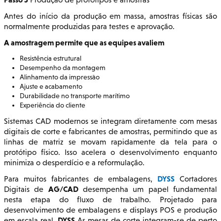
Antes do início da produção em massa, amostras físicas são
normalmente produzidas para testes e aprovação.
A amostragem permite que as equipes avaliem
Resistência estrutural
Desempenho da montagem
Alinhamento da impressão
Ajuste e acabamento
Durabilidade no transporte marítimo
Experiência do cliente
Sistemas CAD modernos se integram diretamente com mesas
digitais de corte e fabricantes de amostras, permitindo que as
linhas de matriz se movam rapidamente da tela para o
protótipo físico. Isso acelera o desenvolvimento enquanto
minimiza o desperdício e a reformulação.
DYSS
Para muitos fabricantes de embalagens,
Cortadores
AG/CAD
Digitais de
desempenha um papel fundamental
nesta etapa do fluxo de trabalho. Projetado para
desenvolvimento de embalagens e displays POS e produção
DYSS
em escala real,
As mesas de corte integram-se de perto