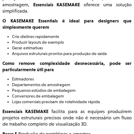
Essenciais KASEMAKE
amostragem,
oferece uma solução
simplificada.
O KASEMAKE Essentials é ideal para designers que
simplesmente querem
Crie dielines rapidamente
Produzir layouts de exemplo
Gerar estimativas
Arquivos estruturais prontos para produção de saída
Como remove complexidade desnecessária, pode ser
particularmente útil para
Estimadores
Departamentos de amostragem
Pequenos estúdios de embalagem
Conversores de embalagem
Lojas comerciais precisam de rotatividade rápida
Essenciais KASEMAKE
facilita para as equipes produzirem
projetos estruturais precisos onde não é necessário um fluxo
de trabalho completo de visualização 3D.
Passo 5
Produção de protótipos e amostras