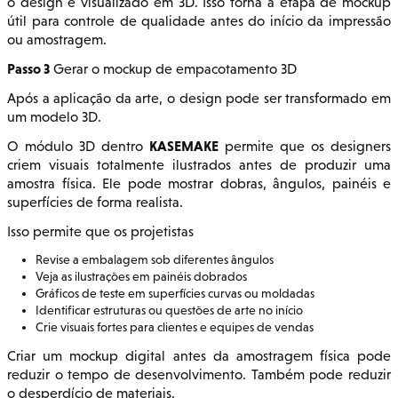
o design é visualizado em 3D. Isso torna a etapa de mockup
útil para controle de qualidade antes do início da impressão
ou amostragem.
Passo 3
Gerar o mockup de empacotamento 3D
Após a aplicação da arte, o design pode ser transformado em
um modelo 3D.
KASEMAKE
O módulo 3D dentro
permite que os designers
criem visuais totalmente ilustrados antes de produzir uma
amostra física. Ele pode mostrar dobras, ângulos, painéis e
superfícies de forma realista.
Isso permite que os projetistas
Revise a embalagem sob diferentes ângulos
Veja as ilustrações em painéis dobrados
Gráficos de teste em superfícies curvas ou moldadas
Identificar estruturas ou questões de arte no início
Crie visuais fortes para clientes e equipes de vendas
Criar um mockup digital antes da amostragem física pode
reduzir o tempo de desenvolvimento. Também pode reduzir
o desperdício de materiais.