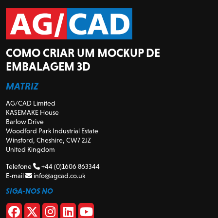
COMO CRIAR UM MOCKUP DE
EMBALAGEM 3D
MATRIZ
AG/CAD Limited
KASEMAKE House
Barlow Drive
Woodford Park Industrial Estate
Winsford, Cheshire, CW7 2JZ
United Kingdom
Telefone
+44 (0)1606 863344
E-mail
info@agcad.co.uk
SIGA-NOS NO