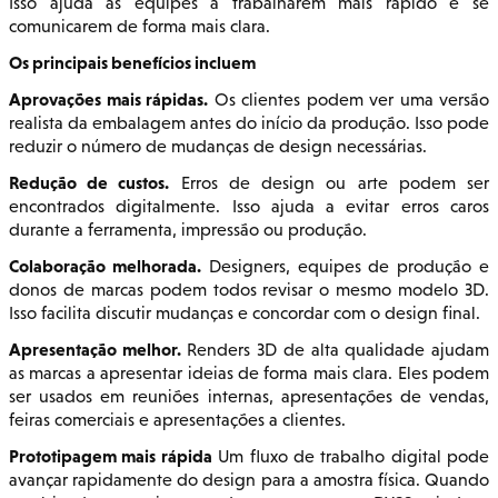
Isso ajuda as equipes a trabalharem mais rápido e se
comunicarem de forma mais clara.
Os principais benefícios incluem
Aprovações mais rápidas.
Os clientes podem ver uma versão
realista da embalagem antes do início da produção. Isso pode
reduzir o número de mudanças de design necessárias.
Redução de custos.
Erros de design ou arte podem ser
encontrados digitalmente. Isso ajuda a evitar erros caros
durante a ferramenta, impressão ou produção.
Colaboração melhorada.
Designers, equipes de produção e
donos de marcas podem todos revisar o mesmo modelo 3D.
Isso facilita discutir mudanças e concordar com o design final.
Apresentação melhor.
Renders 3D de alta qualidade ajudam
as marcas a apresentar ideias de forma mais clara. Eles podem
ser usados em reuniões internas, apresentações de vendas,
feiras comerciais e apresentações a clientes.
Prototipagem mais rápida
Um fluxo de trabalho digital pode
avançar rapidamente do design para a amostra física. Quando