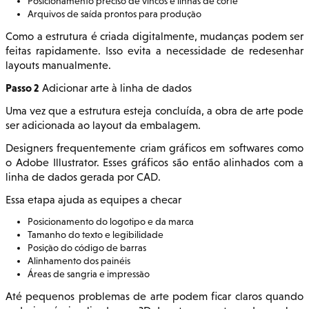
Posicionamento preciso de vincos e linhas de corte
Arquivos de saída prontos para produção
Como a estrutura é criada digitalmente, mudanças podem ser
feitas rapidamente. Isso evita a necessidade de redesenhar
layouts manualmente.
Passo 2
Adicionar arte à linha de dados
Uma vez que a estrutura esteja concluída, a obra de arte pode
ser adicionada ao layout da embalagem.
Designers frequentemente criam gráficos em softwares como
o Adobe Illustrator. Esses gráficos são então alinhados com a
linha de dados gerada por CAD.
Essa etapa ajuda as equipes a checar
Posicionamento do logotipo e da marca
Tamanho do texto e legibilidade
Posição do código de barras
Alinhamento dos painéis
Áreas de sangria e impressão
Até pequenos problemas de arte podem ficar claros quando